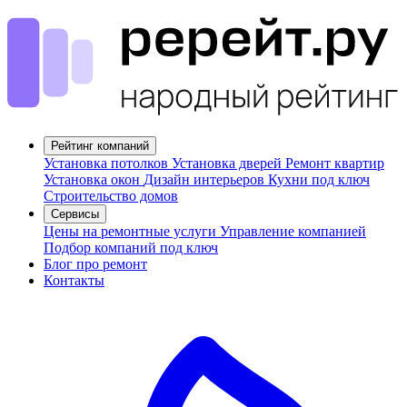
Рейтинг компаний
Установка потолков
Установка дверей
Ремонт квартир
Установка окон
Дизайн интерьеров
Кухни под ключ
Строительство домов
Сервисы
Цены на ремонтные услуги
Управление компанией
Подбор компаний под ключ
Блог про ремонт
Контакты