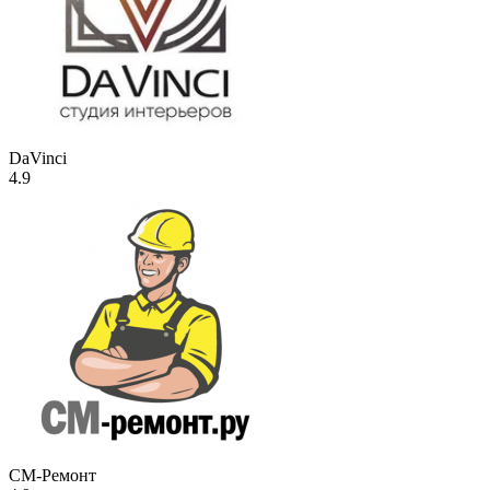
DaVinci
4.9
СМ-Ремонт