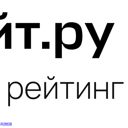
 домов