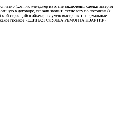
есплатно (хотя их менеджер на этапе заключения сделки заверил
санную в договоре, сказали звонить технологу по потолкам (я
ый мой строящийся объект, и я умею выстраивать нормальные
вание то какое громкое «ЕДИНАЯ СЛУЖБА РЕМОНТА КВАРТИР»!