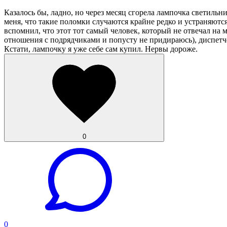
Казалось бы, ладно, но через месяц сгорела лампочка светильн
меня, что такие поломки случаются крайне редко и устраняютс
вспомнил, что этот тот самый человек, который не отвечал на 
отношения с подрядчиками и попусту не придираюсь), диспе
Кстати, лампочку я уже себе сам купил. Нервы дороже.
0
0