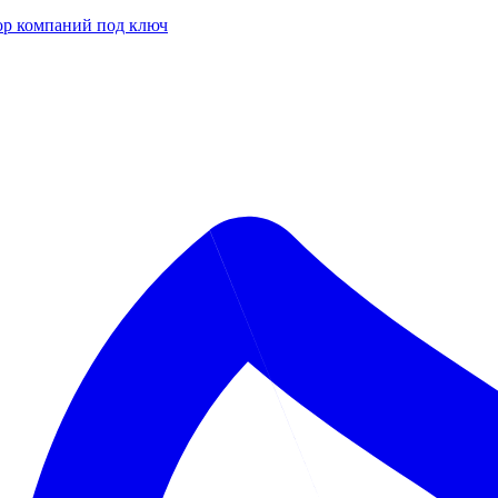
р компаний под ключ