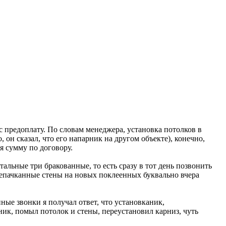
 предоплату. По словам менеджера, установка потолков в
 он сказал, что его напарник на другом объекте), конечно,
я сумму по договору.
тальные три бракованные, то есть сразу в тот день позвонить
ерепачканные стены на новых поклеенных буквально вчера
ные звонки я получал ответ, что установканик,
ник, помыл потолок и стены, переустановил карниз, чуть