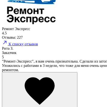
Ремонт Экспресс
4.5
Отзывы:
227
К списку отзывов
Рита З.
Заказчик
5
"Ремонт-Экспресс", я вам очень признательна. Сделали из зато
Уложились с работами в 3 недели, что тоже для меня очень це
ремонтом.