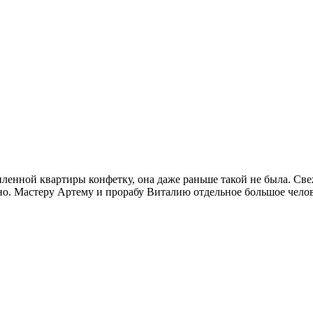
пленной квартиры конфетку, она даже раньше такой не была. Све
нно. Мастеру Артему и прорабу Виталию отдельное большое чело