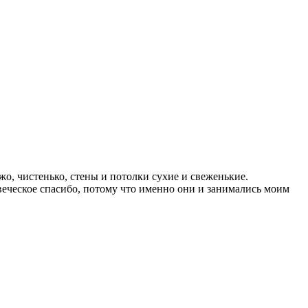
жо, чистенько, стены и потолки сухие и свеженькие.
веческое спасибо, потому что именно они и занимались моим