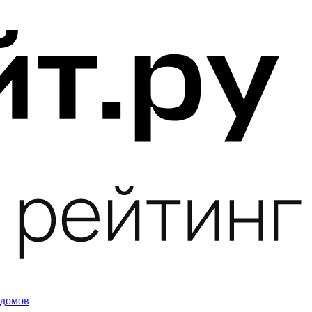
 домов