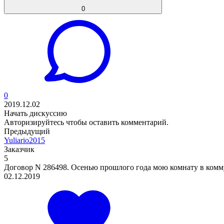
0
0
2019.12.02
Начать дискуссию
Авторизируйтесь
чтобы оставить комментарий.
Предыдущий
Yuliario2015
Заказчик
5
Договор N 286498. Осенью прошлого года мою комнату в комму
02.12.2019