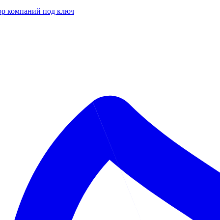
р компаний под ключ