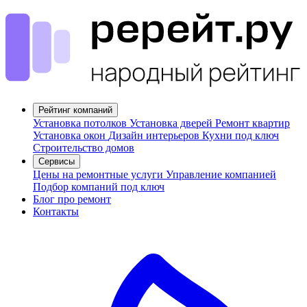
Рейтинг компаний
Установка потолков
Установка дверей
Ремонт квартир
Установка окон
Дизайн интерьеров
Кухни под ключ
Строительство домов
Сервисы
Цены на ремонтные услуги
Управление компанией
Подбор компаний под ключ
Блог про ремонт
Контакты