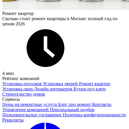
Ремонт квартир
Сколько стоит ремонт квартиры в Москве: полный гид по
ценам 2026
4 мин.
Рейтинг компаний
Установка потолков
Установка дверей
Ремонт квартир
Установка окон
Дизайн интерьеров
Кухни под ключ
Строительство домов
Сервисы
Цены на ремонтные услуги
Блог про ремонт
Контакты
Управление компанией
Персональный подбор
Пользовательское соглашение
Политика конфиденциальности
Реквизиты