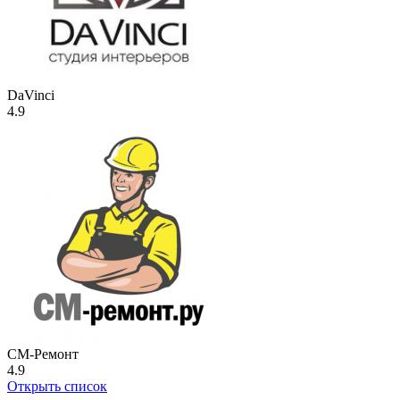
DaVinci
4.9
СМ-Ремонт
4.9
Открыть список