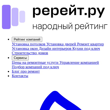
Рейтинг компаний
Установка потолков
Установка дверей
Ремонт квартир
Установка окон
Дизайн интерьеров
Кухни под ключ
Строительство домов
Сервисы
Цены на ремонтные услуги
Управление компанией
Подбор компаний под ключ
Блог про ремонт
Контакты