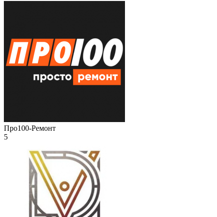
Про100-Ремонт
5