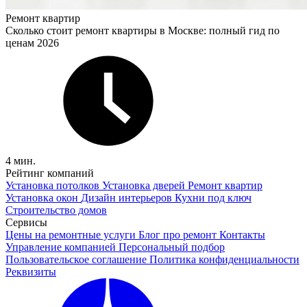
Ремонт квартир
Сколько стоит ремонт квартиры в Москве: полный гид по
ценам 2026
4 мин.
Рейтинг компаний
Установка потолков
Установка дверей
Ремонт квартир
Установка окон
Дизайн интерьеров
Кухни под ключ
Строительство домов
Сервисы
Цены на ремонтные услуги
Блог про ремонт
Контакты
Управление компанией
Персональный подбор
Пользовательское соглашение
Политика конфиденциальности
Реквизиты