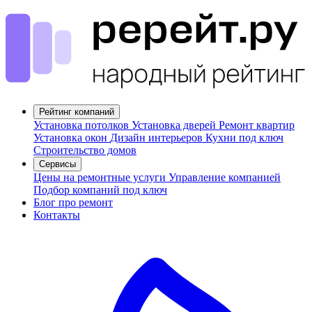
Рейтинг компаний
Установка потолков
Установка дверей
Ремонт квартир
Установка окон
Дизайн интерьеров
Кухни под ключ
Строительство домов
Сервисы
Цены на ремонтные услуги
Управление компанией
Подбор компаний под ключ
Блог про ремонт
Контакты