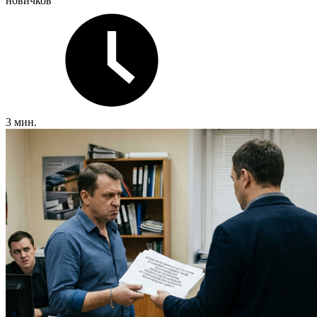
новичков
3 мин.