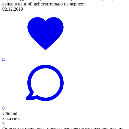
супер в ванной действительно не чернеет.
02.12.2019
0
0
v4tutind
Заказчик
5
Фирма для меня нова, никогда раньше не слышал про нее, но