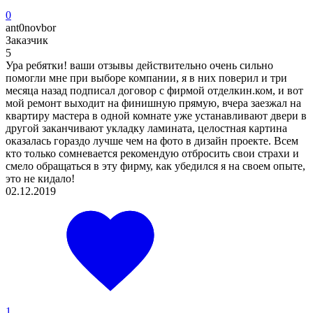
0
ant0novbor
Заказчик
5
Ура ребятки! ваши отзывы действительно очень сильно
помогли мне при выборе компании, я в них поверил и три
месяца назад подписал договор с фирмой отделкин.ком, и вот
мой ремонт выходит на финишную прямую, вчера заезжал на
квартиру мастера в одной комнате уже устанавливают двери в
другой заканчивают укладку ламината, целостная картина
оказалась гораздо лучше чем на фото в дизайн проекте. Всем
кто только сомневается рекомендую отбросить свои страхи и
смело обращаться в эту фирму, как убедился я на своем опыте,
это не кидало!
02.12.2019
1