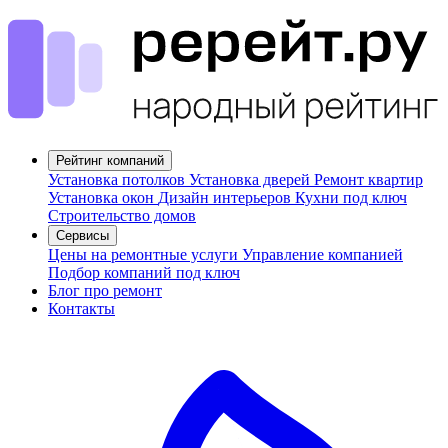
Рейтинг компаний
Установка потолков
Установка дверей
Ремонт квартир
Установка окон
Дизайн интерьеров
Кухни под ключ
Строительство домов
Сервисы
Цены на ремонтные услуги
Управление компанией
Подбор компаний под ключ
Блог про ремонт
Контакты