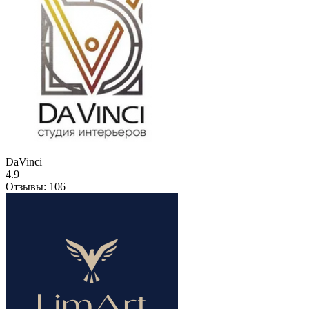
DaVinci
4.9
Отзывы:
106