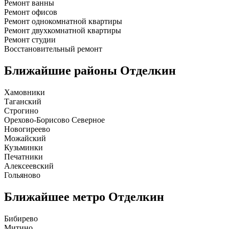
Ремонт ванны
Ремонт офисов
Ремонт однокомнатной квартиры
Ремонт двухкомнатной квартиры
Ремонт студии
Восстановительный ремонт
Ближайшие районы
Отделкин
Хамовники
Таганский
Строгино
Орехово-Борисово Северное
Новогиреево
Можайский
Кузьминки
Печатники
Алексеевский
Гольяново
Ближайшее метро
Отделкин
Бибирево
Митино