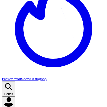
Расчет стоимости и подбор
Поиск