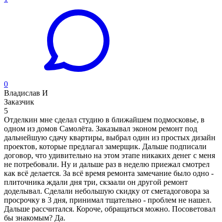
0
Владислав И
Заказчик
5
Отделкин мне сделал студию в ближайшем подмосковье, в
одном из домов Самолёта. Заказывал эконом ремонт под
дальнейшую сдачу квартиры, выбрал один из простых дизайн
проектов, которые предлагал замерщик. Дальше подписали
договор, что удивительно на этом этапе никаких денег с меня
не потребовали. Ну и дальше раз в неделю приежал смотрел
как всё делается. За всё время ремонта замечание было одно -
плиточника ждали дня три, скзаали он другой ремонт
доделывал. Сделали небольшую скидку от сметадоговора за
просрочку в 3 дня, принимал тщательно - проблем не нашел.
Дальше рассчитался. Короче, обращаться можно. Посоветовал
бы знакомым? Да.