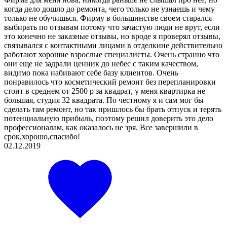
когда дело дошло до ремонта, чего только не узнаешь и чему
только не обучишься. Фирму в большинстве своем старался
выбирать по отзывам потому что зачастую люди не врут, если
это конечно не заказные отзывы, но вроде я проверял отзывы,
связывался с контактными лицами в отделкине действительно
работают хорошие взрослые специалисты. Очень странно что
они еще не задрали ценник до небес с таким качеством,
видимо пока набивают себе базу клиентов. Очень
понравилось что косметический ремонт без перепланировки
стоит в среднем от 2500 р за квадрат, у меня квартирка не
большая, студия 32 квадрата. По честному я и сам мог бы
сделать там ремонт, но так пришлось бы брать отпуск и терять
потенциальную прибыль, поэтому решил доверить это дело
профессионалам, как оказалось не зря. Все завершили в
срок,хорошо,спасибо!
02.12.2019