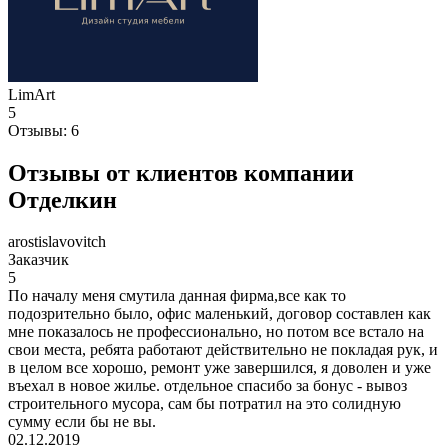
LimArt
5
Отзывы:
6
Отзывы от клиентов компании
Отделкин
arostislavovitch
Заказчик
5
По началу меня смутила данная фирма,все как то
подозрительно было, офис маленький, договор составлен как
мне показалось не профессионально, но потом все встало на
свои места, ребята работают действительно не покладая рук, и
в целом все хорошо, ремонт уже завершился, я доволен и уже
въехал в новое жилье. отдельное спасибо за бонус - вывоз
строительного мусора, сам бы потратил на это солидную
сумму если бы не вы.
02.12.2019