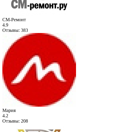
СМ-Ремонт
4.9
Отзывы:
383
Мария
4.2
Отзывы:
208