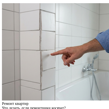
Ремонт квартир
Что делать, если ремонтники косячат?