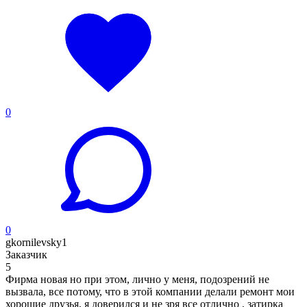
0
0
gkornilevsky1
Заказчик
5
Фирма новая но при этом, лично у меня, подозрений не
вызвала, все потому, что в этой компании делали ремонт мои
хорошие друзья, я доверился и не зря все отлично , затирка