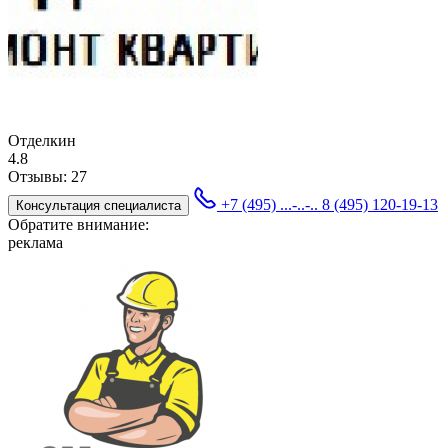
Отделкин
4.8
Отзывы:
27
+7 (495) ...-..-..
8 (495) 120-19-13
Консультация специалиста
Обратите внимание:
реклама