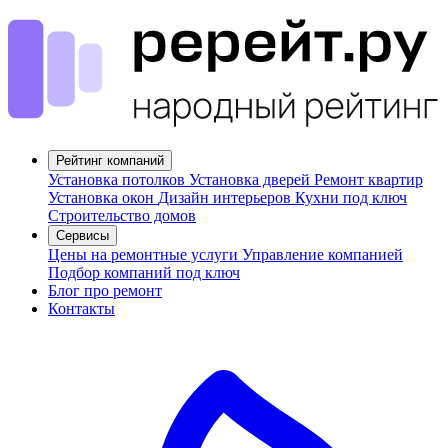
Рейтинг компаний
Установка потолков
Установка дверей
Ремонт квартир
Установка окон
Дизайн интерьеров
Кухни под ключ
Строительство домов
Сервисы
Цены на ремонтные услуги
Управление компанией
Подбор компаний под ключ
Блог про ремонт
Контакты