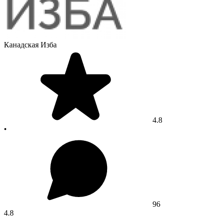
Канадская Изба
4.8
•
96
4.8