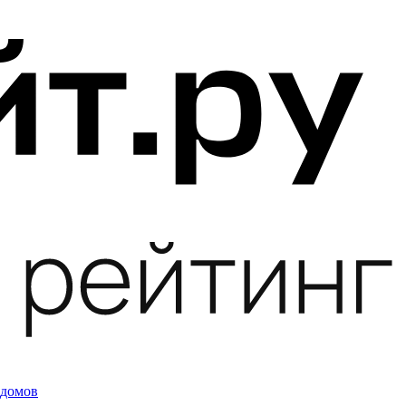
 домов