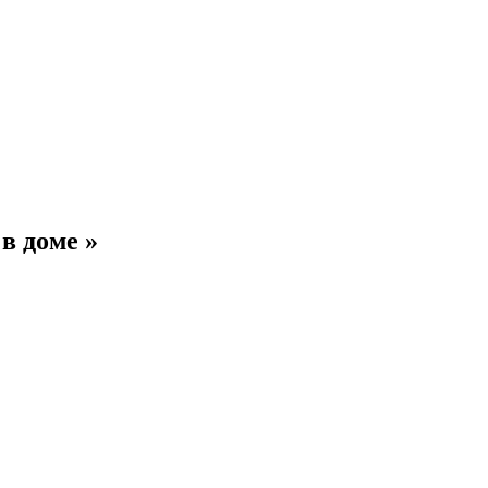
в доме »