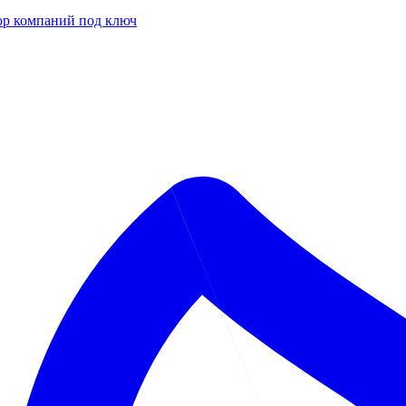
р компаний под ключ