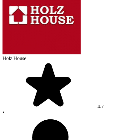
Holz House
4.7
•