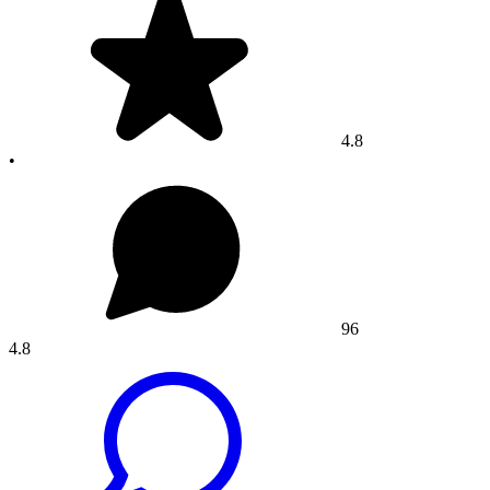
4.8
•
96
4.8