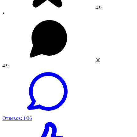
4.9
•
36
4.9
Отзывов: 1/36