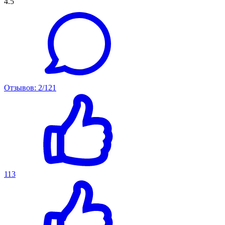
4.5
Отзывов: 2/121
113