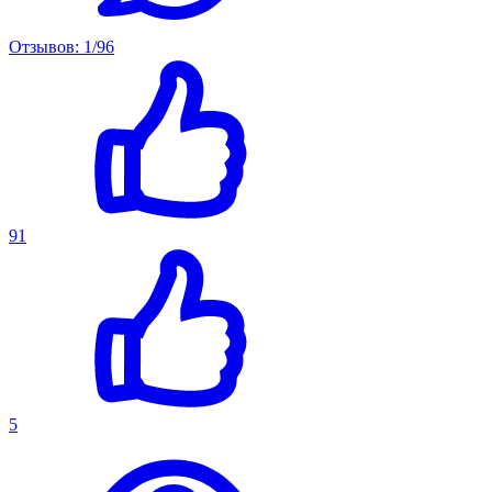
Отзывов: 1/96
91
5