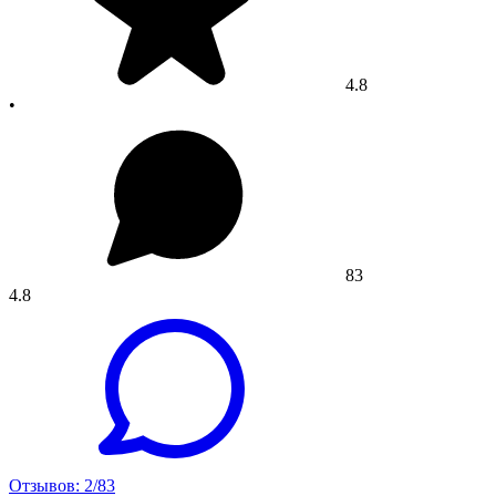
4.8
•
83
4.8
Отзывов: 2/83