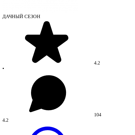
ДАЧНЫЙ СЕЗОН
4.2
•
104
4.2