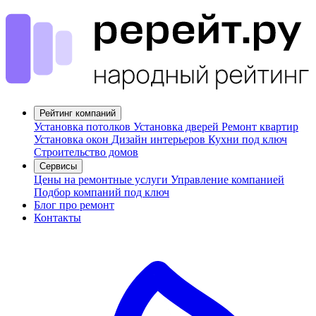
Рейтинг компаний
Установка потолков
Установка дверей
Ремонт квартир
Установка окон
Дизайн интерьеров
Кухни под ключ
Строительство домов
Сервисы
Цены на ремонтные услуги
Управление компанией
Подбор компаний под ключ
Блог про ремонт
Контакты