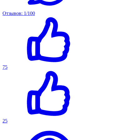
Отзывов: 1/100
75
25