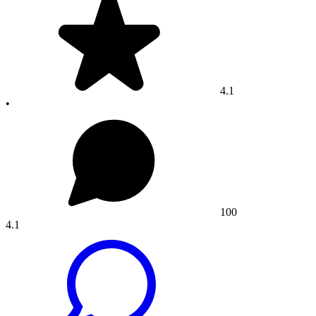
4.1
•
100
4.1