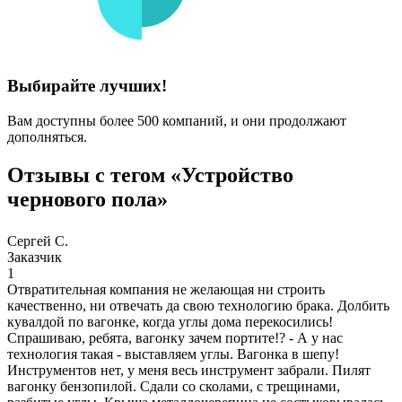
Выбирайте лучших!
Вам доступны более 500 компаний, и они продолжают
дополняться.
Отзывы с тегом «Устройство
чернового пола»
Сергей С.
Заказчик
1
Отвратительная компания не желающая ни строить
качественно, ни отвечать да свою технологию брака. Долбить
кувалдой по вагонке, когда углы дома перекосились!
Спрашиваю, ребята, вагонку зачем портите!? - А у нас
технология такая - выставляем углы. Вагонка в шепу!
Инструментов нет, у меня весь инструмент забрали. Пилят
вагонку бензопилой. Сдали со сколами, с трещинами,