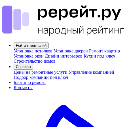
Рейтинг компаний
Установка потолков
Установка дверей
Ремонт квартир
Установка окон
Дизайн интерьеров
Кухни под ключ
Строительство домов
Сервисы
Цены на ремонтные услуги
Управление компанией
Подбор компаний под ключ
Блог про ремонт
Контакты