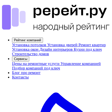
Рейтинг компаний
Установка потолков
Установка дверей
Ремонт квартир
Установка окон
Дизайн интерьеров
Кухни под ключ
Строительство домов
Сервисы
Цены на ремонтные услуги
Управление компанией
Подбор компаний под ключ
Блог про ремонт
Контакты