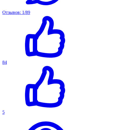
Отзывов: 1/89
84
5