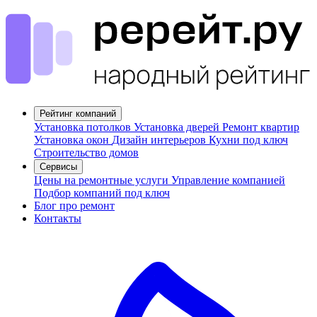
Рейтинг компаний
Установка потолков
Установка дверей
Ремонт квартир
Установка окон
Дизайн интерьеров
Кухни под ключ
Строительство домов
Сервисы
Цены на ремонтные услуги
Управление компанией
Подбор компаний под ключ
Блог про ремонт
Контакты