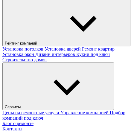
Рейтинг компаний
Установка потолков
Установка дверей
Ремонт квартир
Установка окон
Дизайн интерьеров
Кухни под ключ
Строительство домов
Сервисы
Цены на ремонтные услуги
Управление компанией
Подбор
компаний под ключ
Блог о ремонте
Контакты