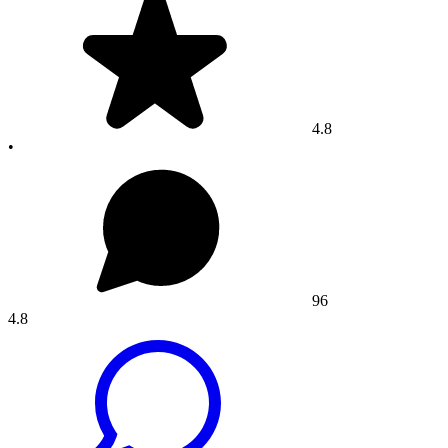
4.8
•
96
4.8