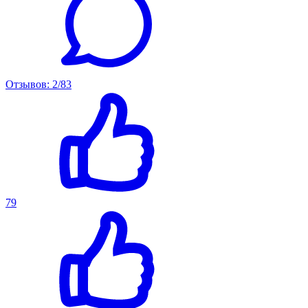
Отзывов: 2/83
79