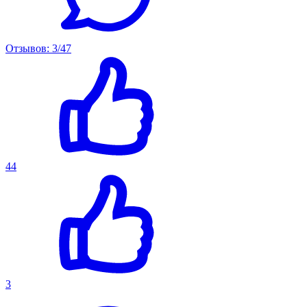
Отзывов: 3/47
44
3