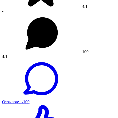
4.1
•
100
4.1
Отзывов: 1/100