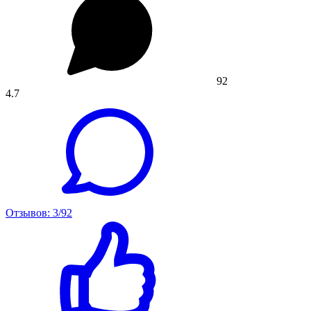
92
4.7
Отзывов: 3/92