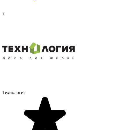
7
Технология