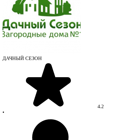
ДАЧНЫЙ СЕЗОН
4.2
•