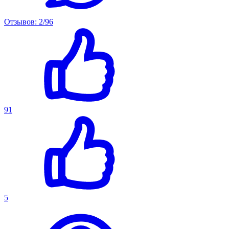
Отзывов: 2/96
91
5