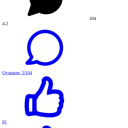
104
4.2
Отзывов: 5/104
81