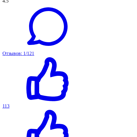
4.5
Отзывов: 1/121
113