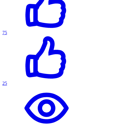
75
25