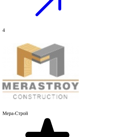
4
Мера-Строй