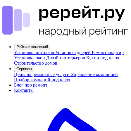
Рейтинг компаний
Установка потолков
Установка дверей
Ремонт квартир
Установка окон
Дизайн интерьеров
Кухни под ключ
Строительство домов
Сервисы
Цены на ремонтные услуги
Управление компанией
Подбор компаний под ключ
Блог про ремонт
Контакты