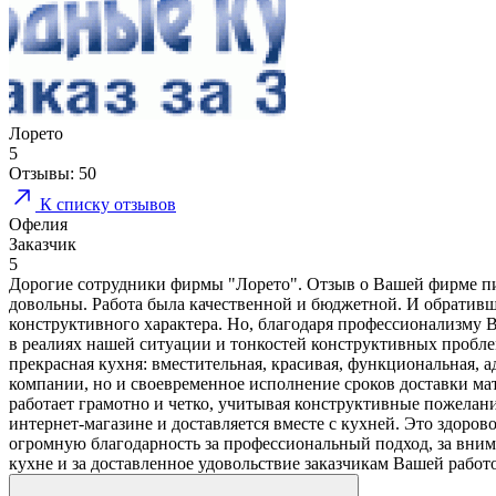
Лорето
5
Отзывы:
50
К списку отзывов
Офелия
Заказчик
5
Дорогие сотрудники фирмы "Лорето". Отзыв о Вашей фирме пиш
довольны. Работа была качественной и бюджетной. И обративши
конструктивного характера. Но, благодаря профессионализму В
в реалиях нашей ситуации и тонкостей конструктивных пробле
прекрасная кухня: вместительная, красивая, функциональная,
компании, но и своевременное исполнение сроков доставки м
работает грамотно и четко, учитывая конструктивные пожелани
интернет-магазине и доставляется вместе с кухней. Это здор
огромную благодарность за профессиональный подход, за вним
кухне и за доставленное удовольствие заказчикам Вашей раб