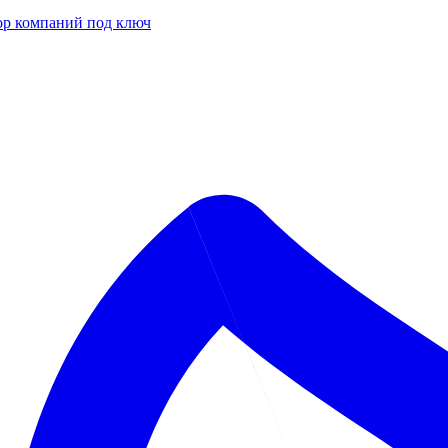
р компаний под ключ