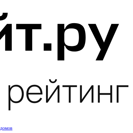
 домов