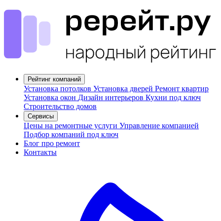
Рейтинг компаний
Установка потолков
Установка дверей
Ремонт квартир
Установка окон
Дизайн интерьеров
Кухни под ключ
Строительство домов
Сервисы
Цены на ремонтные услуги
Управление компанией
Подбор компаний под ключ
Блог про ремонт
Контакты