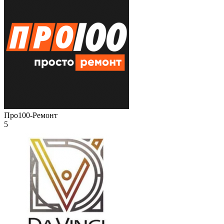
Про100-Ремонт
5