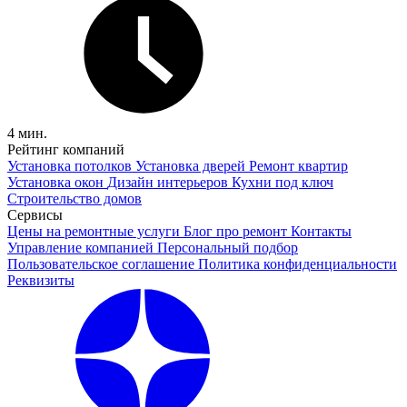
4 мин.
Рейтинг компаний
Установка потолков
Установка дверей
Ремонт квартир
Установка окон
Дизайн интерьеров
Кухни под ключ
Строительство домов
Сервисы
Цены на ремонтные услуги
Блог про ремонт
Контакты
Управление компанией
Персональный подбор
Пользовательское соглашение
Политика конфиденциальности
Реквизиты