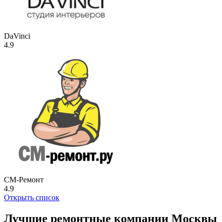
DaVinci
4.9
СМ-Ремонт
4.9
Открыть список
Лучшие ремонтные компании Москвы