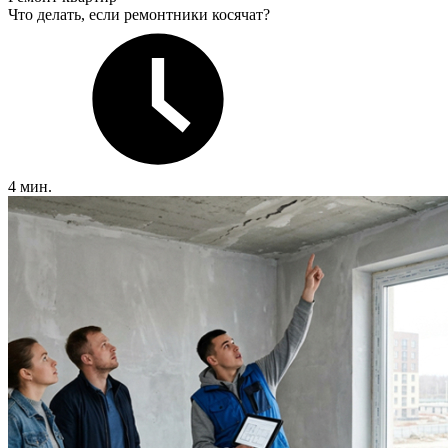
Что делать, если ремонтники косячат?
4 мин.