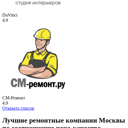
DaVinci
4.9
СМ-Ремонт
4.9
Открыть список
Лучшие ремонтные компании Москвы
по соотношению цена-качество