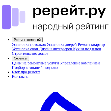
Рейтинг компаний
Установка потолков
Установка дверей
Ремонт квартир
Установка окон
Дизайн интерьеров
Кухни под ключ
Строительство домов
Сервисы
Цены на ремонтные услуги
Управление компанией
Подбор компаний под ключ
Блог про ремонт
Контакты