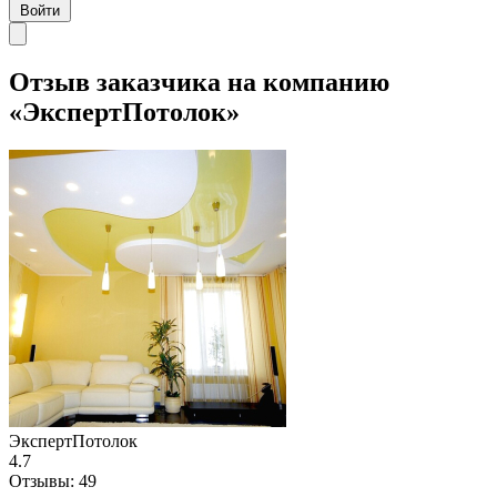
Войти
Отзыв заказчика на компанию
«ЭкспертПотолок»
ЭкспертПотолок
4.7
Отзывы:
49