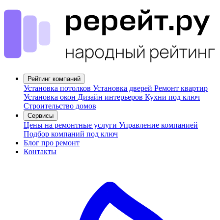
Рейтинг компаний
Установка потолков
Установка дверей
Ремонт квартир
Установка окон
Дизайн интерьеров
Кухни под ключ
Строительство домов
Сервисы
Цены на ремонтные услуги
Управление компанией
Подбор компаний под ключ
Блог про ремонт
Контакты