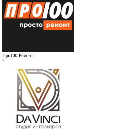
Про100-Ремонт
5