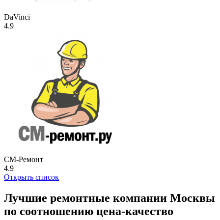
DaVinci
4.9
СМ-Ремонт
4.9
Открыть список
Лучшие ремонтные компании Москвы
по соотношению цена-качество