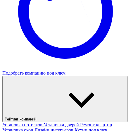
Подобрать компанию под ключ
Рейтинг компаний
Установка потолков
Установка дверей
Ремонт квартир
Установка окон
Дизайн интерьеров
Кухни под ключ