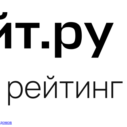
 домов