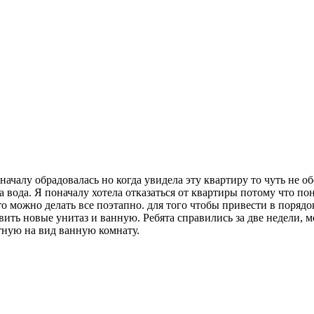
оначалу обрадовалась но когда увидела эту квартиру то чуть не о
 вода. Я поначалу хотела отказаться от квартиры потому что пон
 можно делать все поэтапно. для того чтобы привести в порядок 
авить новые унитаз и ванную. Ребята справились за две недели, 
тную на вид ванную комнату.