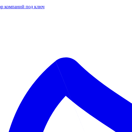
р компаний под ключ