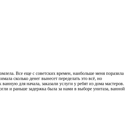
бомлела. Все еще с советских времен, наибольше меня поразила
имала сколько денег вынесет переделать это всё, но
ванную для начала, заказали услуги у ребят из дома мастеров.
могли и раньше задержка была за нами в выборе унитаза, ванной