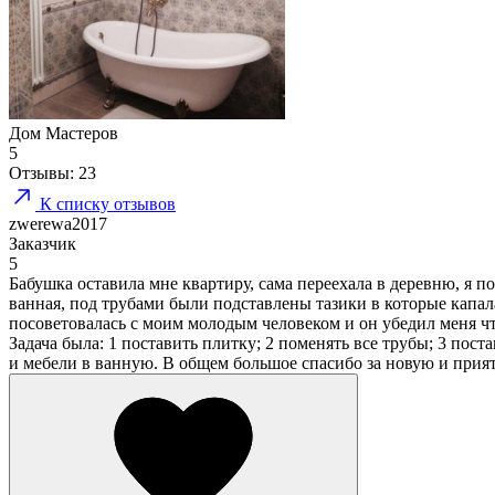
Дом Мастеров
5
Отзывы:
23
К списку отзывов
zwerewa2017
Заказчик
5
Бабушка оставила мне квартиру, сама переехала в деревню, я п
ванная, под трубами были подставлены тазики в которые капала
посоветовалась с моим молодым человеком и он убедил меня что
Задача была: 1 поставить плитку; 2 поменять все трубы; 3 пост
и мебели в ванную. В общем большое спасибо за новую и прия