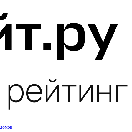
 домов