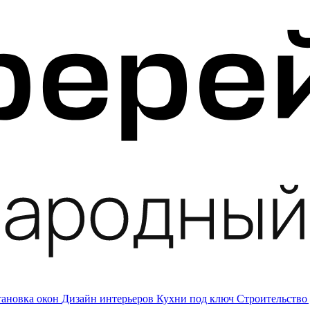
тановка окон
Дизайн интерьеров
Кухни под ключ
Строительство