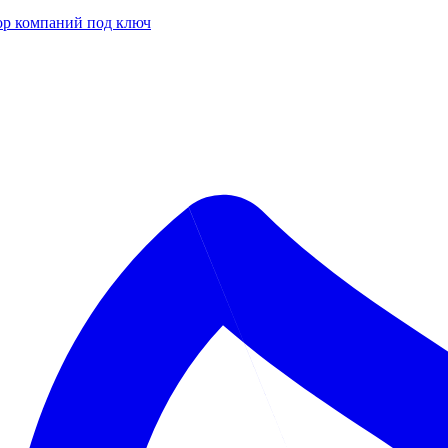
р компаний под ключ