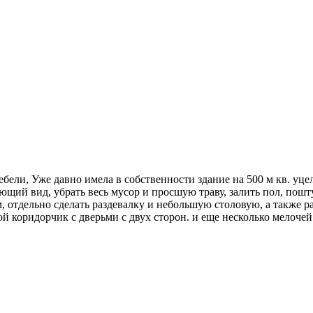
бели, Уже давно имела в собственности здание на 500 м кв. уце
ющий вид, убрать весь мусор и просшую траву, залить пол, пошт
ем, отдельно сделать раздевалку и небольшую столовую, а также 
й коридорчик с дверьми с двух сторон. и еще несколько мелочей