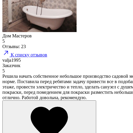
Дом Мастеров
5
Отзывы:
23
К списку отзывов
valja1995
Заказчик
5
Решила начать собственное небольшое производство садовой ме
норме. Поставила перед ребятами задачу привести все в подоба
этаже, провести электричество и тепло, зделать санузел с душ
покраски, перед помедением для покраски разместить небольшо
отлично. Работой довольна, рекомендую.