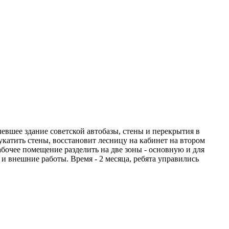
левшее здание советской автобазы, стены и перекрытия в
укатить стены, восстановит лесницу на кабинет на втором
рабочее помещение разделить на две зоны - основную и для
 и внешние работы. Время - 2 месяца, ребята управились