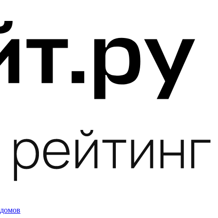
 домов