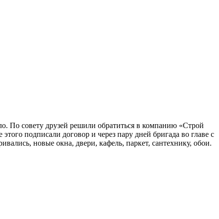
ело. По совету друзей решили обратиться в компанию «Строй
этого подписали договор и через пару дней бригада во главе с
вались, новые окна, двери, кафель, паркет, сантехнику, обои.