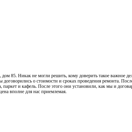
, дом 85. Никак не могли решить, кому доверить такое важное д
договорились о стоимости и сроках проведения ремонта. После 
 паркет и кафель. После этого они установили, как мы и договари
 цена вполне для нас приемлемая.