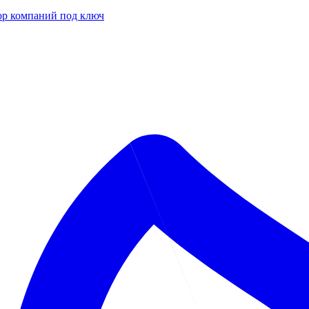
р компаний под ключ