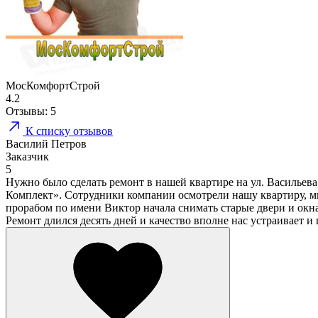
МосКомфортСтрой
4.2
Отзывы:
5
К списку отзывов
Василий Петров
Заказчик
5
Нужно было сделать ремонт в нашей квартире на ул. Васильева
Комплект». Сотрудники компании осмотрели нашу квартиру, мы 
прорабом по имени Виктор начала снимать старые двери и окна,
Ремонт длился десять дней и качество вполне нас устраивает и