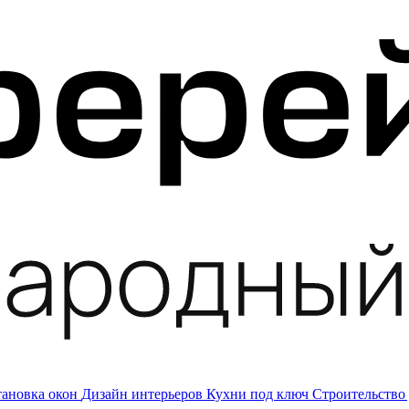
тановка окон
Дизайн интерьеров
Кухни под ключ
Строительство