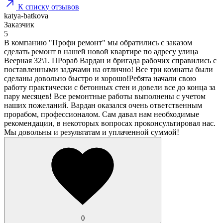
К списку отзывов
katya-batkova
Заказчик
5
В компанию "Профи ремонт" мы обратились с заказом
сделать ремонт в нашей новой квартире по адресу улица
Веерная 32\1. ПРораб Вардан и бригада рабочих справились с
поставленными задачами на отлично! Все три комнаты были
сделаны довольно быстро и хорошо!Ребята начали свою
работу практически с бетонных стен и довели все до конца за
пару месяцев! Все ремонтные работы выполнены с учетом
наших пожеланий. Вардан оказался очень ответственным
прорабом, профессионалом. Сам давал нам необходимые
рекомендации, в некоторых вопросах проконсультировал нас.
Мы довольны и результатам и уплаченной суммой!
0