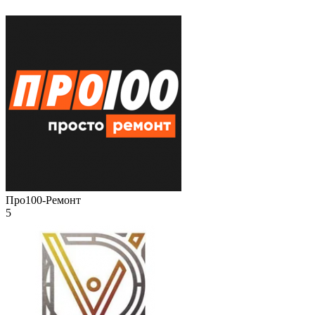
Про100-Ремонт
5