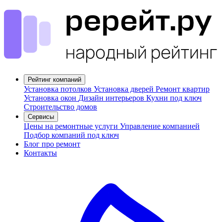
Рейтинг компаний
Установка потолков
Установка дверей
Ремонт квартир
Установка окон
Дизайн интерьеров
Кухни под ключ
Строительство домов
Сервисы
Цены на ремонтные услуги
Управление компанией
Подбор компаний под ключ
Блог про ремонт
Контакты