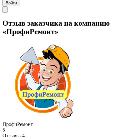
Войти
Отзыв заказчика на компанию
«ПрофиРемонт»
ПрофиРемонт
5
Отзывы:
4