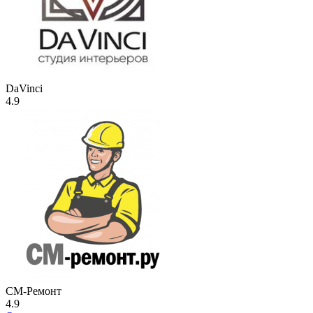
DaVinci
4.9
СМ-Ремонт
4.9