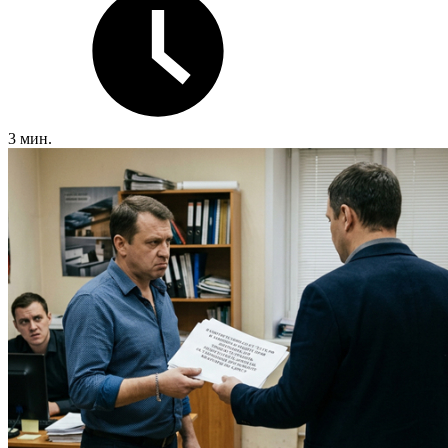
3 мин.