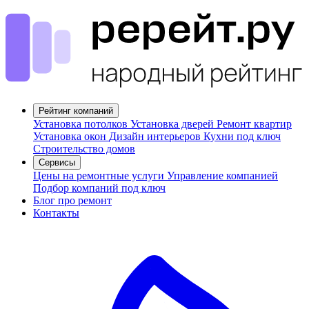
Рейтинг компаний
Установка потолков
Установка дверей
Ремонт квартир
Установка окон
Дизайн интерьеров
Кухни под ключ
Строительство домов
Сервисы
Цены на ремонтные услуги
Управление компанией
Подбор компаний под ключ
Блог про ремонт
Контакты