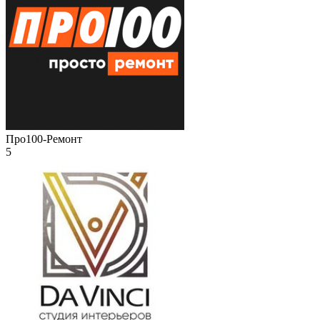
Про100-Ремонт
5