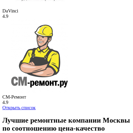
DaVinci
4.9
СМ-Ремонт
4.9
Открыть список
Лучшие ремонтные компании Москвы
по соотношению цена-качество