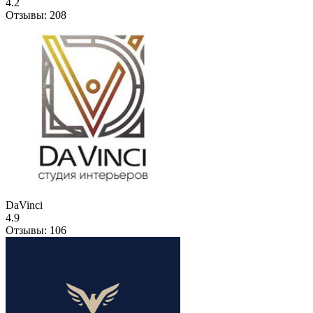
4.2
Отзывы:
208
DaVinci
4.9
Отзывы:
106