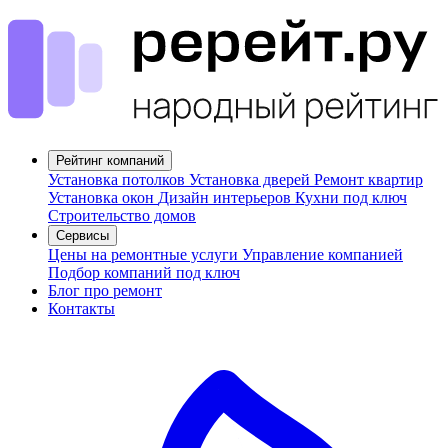
Рейтинг компаний
Установка потолков
Установка дверей
Ремонт квартир
Установка окон
Дизайн интерьеров
Кухни под ключ
Строительство домов
Сервисы
Цены на ремонтные услуги
Управление компанией
Подбор компаний под ключ
Блог про ремонт
Контакты