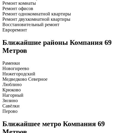
Ремонт комнаты
Ремонт офисов
Ремонт однокомнатной квартиры
Ремонт двухкомнатной квартиры
Восстановительный ремонт
Евроремонт
Ближайшие районы
Компания 69
Метров
Раменки
Новогиреево
Нижегородский
Медведково Северное
Люблино
Крюково
Нагорный
Зюзино
Савёлки
Перово
Ближайшее метро
Компания 69
Метров