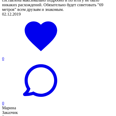
составлена максимально подробно и по итогу не было
никаких расхождений. Обязательно будет советовать "69
метров" всем друзьям и знакомым.
02.12.2019
0
0
Марина
Заказчик