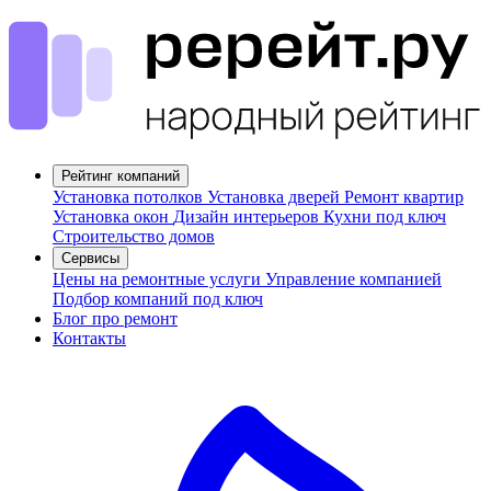
Рейтинг компаний
Установка потолков
Установка дверей
Ремонт квартир
Установка окон
Дизайн интерьеров
Кухни под ключ
Строительство домов
Сервисы
Цены на ремонтные услуги
Управление компанией
Подбор компаний под ключ
Блог про ремонт
Контакты