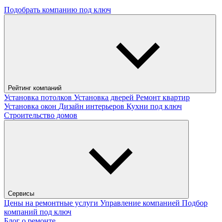
Подобрать компанию под ключ
Рейтинг компаний
Установка потолков
Установка дверей
Ремонт квартир
Установка окон
Дизайн интерьеров
Кухни под ключ
Строительство домов
Сервисы
Цены на ремонтные услуги
Управление компанией
Подбор
компаний под ключ
Блог о ремонте