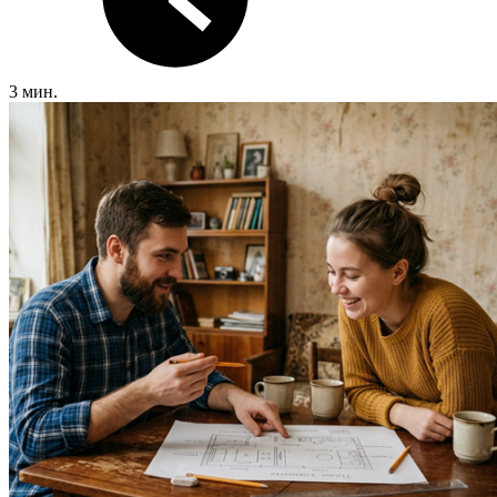
3 мин.