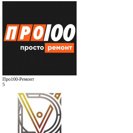
Про100-Ремонт
5