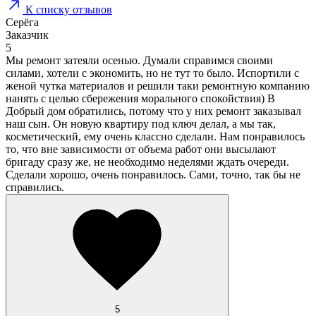
К списку отзывов
Серёга
Заказчик
5
Мы ремонт затеяли осенью. Думали справимся своими
силами, хотели с экономить, но не тут то было. Испортили с
женой чутка материалов и решили таки ремонтную компанию
нанять с целью сбережения морального спокойствия) В
Добрый дом обратились, потому что у них ремонт заказывал
наш сын. Он новую квартиру под ключ делал, а мы так,
косметический, ему очень классно сделали. Нам понравилось
то, что вне зависимости от объема работ они высылают
бригаду сразу же, не необходимо неделями ждать очереди.
Сделали хорошо, очень понравилось. Сами, точно, так бы не
справились.
5