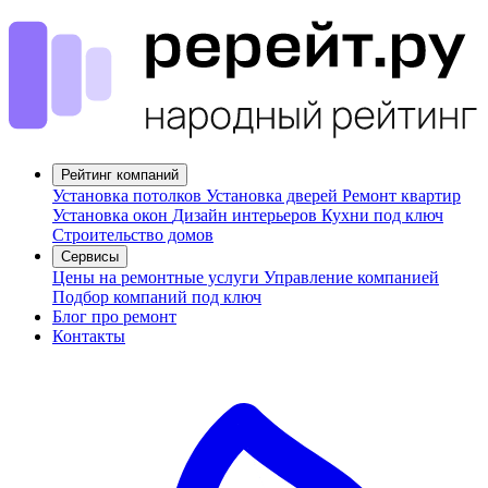
Рейтинг компаний
Установка потолков
Установка дверей
Ремонт квартир
Установка окон
Дизайн интерьеров
Кухни под ключ
Строительство домов
Сервисы
Цены на ремонтные услуги
Управление компанией
Подбор компаний под ключ
Блог про ремонт
Контакты