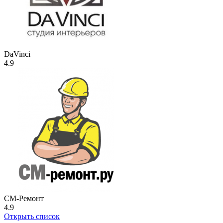
DaVinci
4.9
СМ-Ремонт
4.9
Открыть список