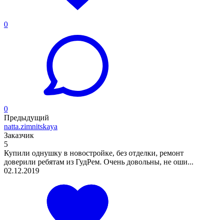
0
0
Предыдущий
natta.zimnitskaya
Заказчик
5
Купили однушку в новостройке, без отделки, ремонт
доверили ребятам из ГудРем. Очень довольны, не оши...
02.12.2019