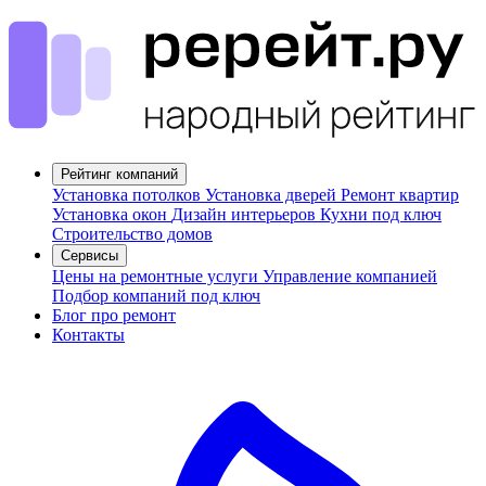
Рейтинг компаний
Установка потолков
Установка дверей
Ремонт квартир
Установка окон
Дизайн интерьеров
Кухни под ключ
Строительство домов
Сервисы
Цены на ремонтные услуги
Управление компанией
Подбор компаний под ключ
Блог про ремонт
Контакты