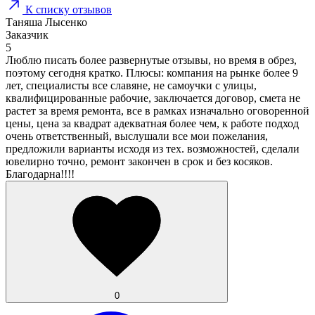
К списку отзывов
Таняша Лысенко
Заказчик
5
Люблю писать более развернутые отзывы, но время в обрез,
поэтому сегодня кратко. Плюсы: компания на рынке более 9
лет, специалисты все славяне, не самоучки с улицы,
квалифицированные рабочие, заключается договор, смета не
растет за время ремонта, все в рамках изначально оговоренной
цены, цена за квадрат адекватная более чем, к работе подход
очень ответственный, выслушали все мои пожелания,
предложили варианты исходя из тех. возможностей, сделали
ювелирно точно, ремонт закончен в срок и без косяков.
Благодарна!!!!
0