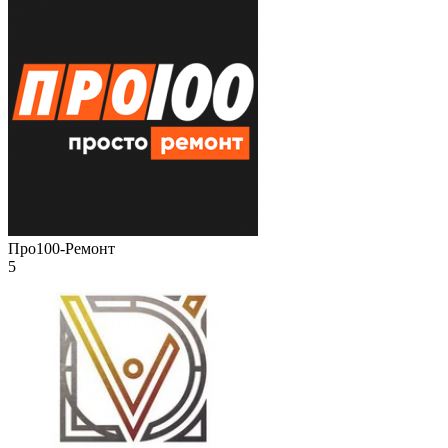
Про100-Ремонт
5