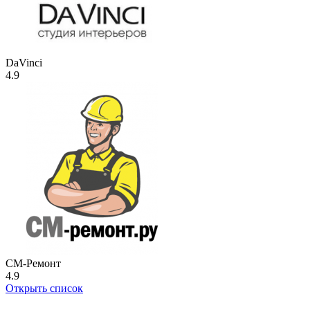
DaVinci
4.9
СМ-Ремонт
4.9
Открыть список