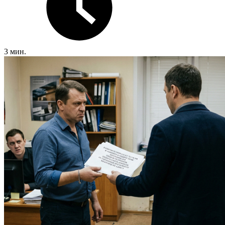
3 мин.