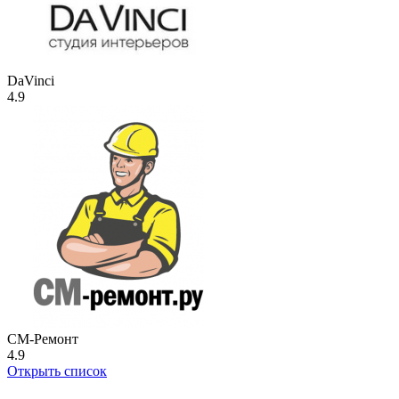
DaVinci
4.9
СМ-Ремонт
4.9
Открыть список