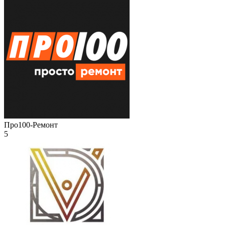
Про100-Ремонт
5