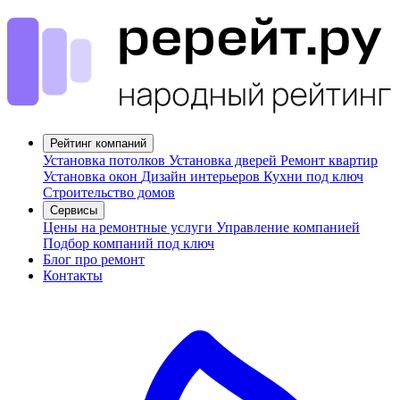
Рейтинг компаний
Установка потолков
Установка дверей
Ремонт квартир
Установка окон
Дизайн интерьеров
Кухни под ключ
Строительство домов
Сервисы
Цены на ремонтные услуги
Управление компанией
Подбор компаний под ключ
Блог про ремонт
Контакты