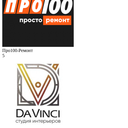
Про100-Ремонт
5