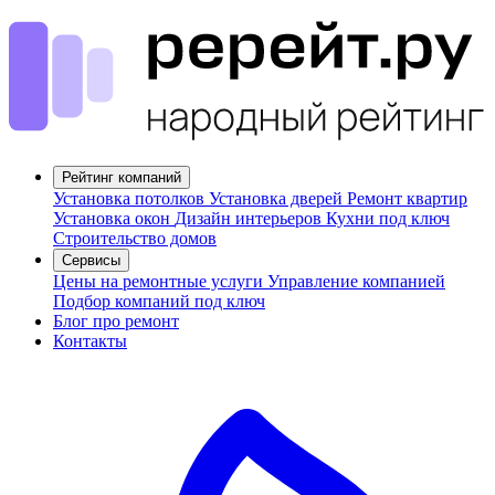
Рейтинг компаний
Установка потолков
Установка дверей
Ремонт квартир
Установка окон
Дизайн интерьеров
Кухни под ключ
Строительство домов
Сервисы
Цены на ремонтные услуги
Управление компанией
Подбор компаний под ключ
Блог про ремонт
Контакты