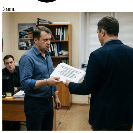
3 мин.