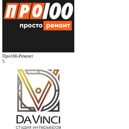
Про100-Ремонт
5