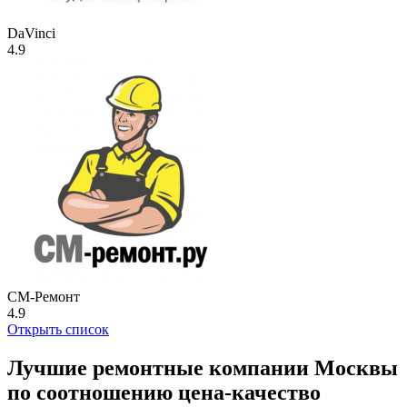
DaVinci
4.9
СМ-Ремонт
4.9
Открыть список
Лучшие ремонтные компании Москвы
по соотношению цена-качество