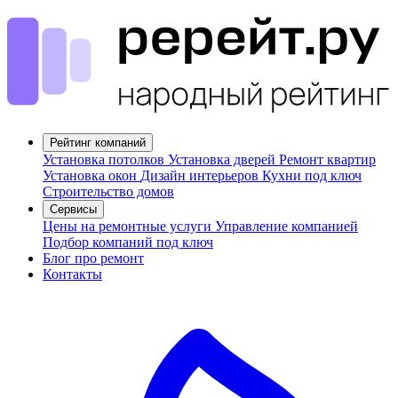
Рейтинг компаний
Установка потолков
Установка дверей
Ремонт квартир
Установка окон
Дизайн интерьеров
Кухни под ключ
Строительство домов
Сервисы
Цены на ремонтные услуги
Управление компанией
Подбор компаний под ключ
Блог про ремонт
Контакты