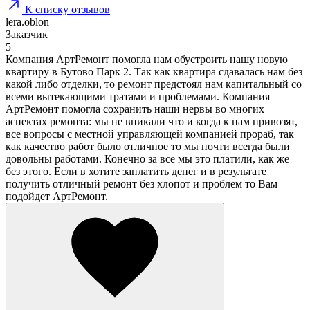
К списку отзывов
lera.oblon
Заказчик
5
Компания АртРемонт помогла нам обустроить нашу новую
квартиру в Бутово Парк 2. Так как квартира сдавалась нам без
какой либо отделки, то ремонт предстоял нам капитальный со
всеми вытекающими тратами и проблемами. Компания
АртРемонт помогла сохранить наши нервы во многих
аспектах ремонта: мы не вникали что и когда к нам привозят,
все вопросы с местной управляющей компанией прораб, так
как качество работ было отличное то мы почти всегда были
довольны работами. Конечно за все мы это платили, как же
без этого. Если в хотите заплатить денег и в результате
получить отличный ремонт без хлопот и проблем то Вам
подойдет АртРемонт.