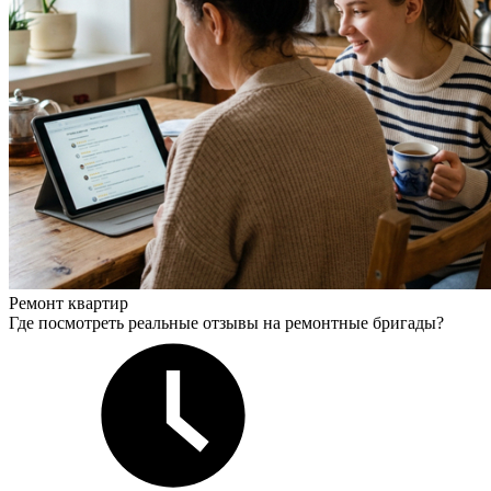
Ремонт квартир
Где посмотреть реальные отзывы на ремонтные бригады?