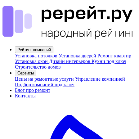
Рейтинг компаний
Установка потолков
Установка дверей
Ремонт квартир
Установка окон
Дизайн интерьеров
Кухни под ключ
Строительство домов
Сервисы
Цены на ремонтные услуги
Управление компанией
Подбор компаний под ключ
Блог про ремонт
Контакты