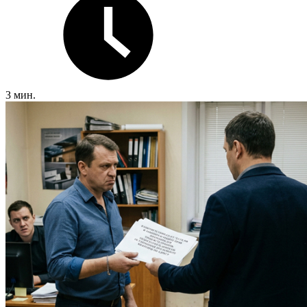
3 мин.