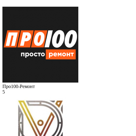
Про100-Ремонт
5