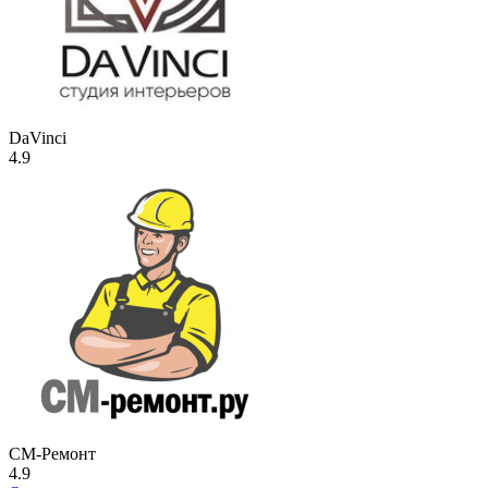
DaVinci
4.9
СМ-Ремонт
4.9