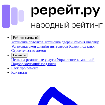
Рейтинг компаний
Установка потолков
Установка дверей
Ремонт квартир
Установка окон
Дизайн интерьеров
Кухни под ключ
Строительство домов
Сервисы
Цены на ремонтные услуги
Управление компанией
Подбор компаний под ключ
Блог про ремонт
Контакты