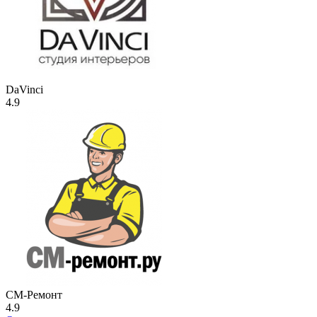
DaVinci
4.9
СМ-Ремонт
4.9