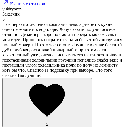
К списку отзывов
yukiryazov
Заказчик
5
Нам первая отделочная компания делала ремонт в кухне,
одной комнате и в коридоре. Хочу сказать получилось все
отлично. Дизайнеры хорошо смогли передать мою мысль и
мои идеи. Пришлось потратиться на мебель чтобы получился
полный модерн. Но это того стоит. Ламинат в стиле беленый
дуб палубная доска такой шикарный и при этом очень
качественный уже довелось испытать его на износостойкость
перетаскивали холодильник грузчики попались слабенькие и
протащили углом холодильника прям по полу но ламинату
хоть бы что. Спасибо за подсказку при выборе. Это того
стоило. Вы лучшие!
2