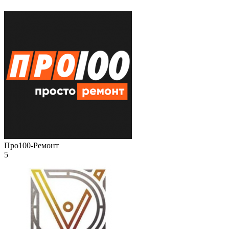
Про100-Ремонт
5