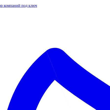
р компаний под ключ