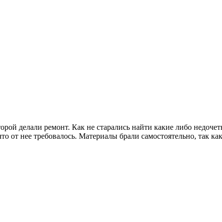
орой делали ремонт. Как не старались найти какие либо недоче
что от нее требовалось. Материалы брали самостоятельно, так ка