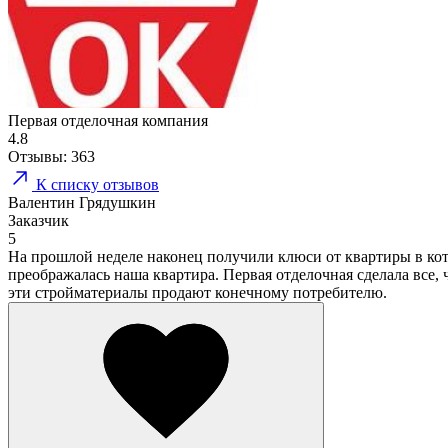
Первая отделочная компания
4.8
Отзывы:
363
К списку отзывов
Валентин Грядушкин
Заказчик
5
На прошлой неделе наконец получили клюси от квартиры в кот
преображалась наша квартира. Первая отделочная сделала все, 
эти стройматериалы продают конечному потребителю.