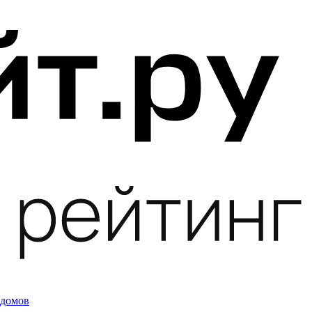
 домов