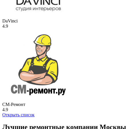
DaVinci
4.9
СМ-Ремонт
4.9
Открыть список
Лучшие ремонтные компании Москвы