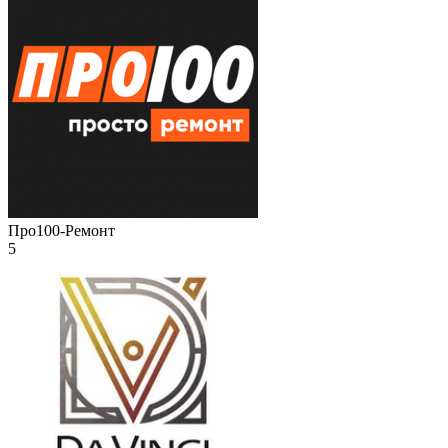
Про100-Ремонт
5