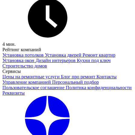
4 мин.
Рейтинг компаний
Установка потолков
Установка дверей
Ремонт квартир
Установка окон
Дизайн интерьеров
Кухни под ключ
Строительство домов
Сервисы
Цены на ремонтные услуги
Блог про ремонт
Контакты
Управление компанией
Персональный подбор
Пользовательское соглашение
Политика конфиденциальности
Реквизиты