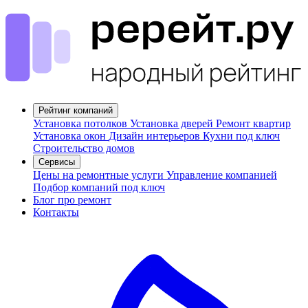
Рейтинг компаний
Установка потолков
Установка дверей
Ремонт квартир
Установка окон
Дизайн интерьеров
Кухни под ключ
Строительство домов
Сервисы
Цены на ремонтные услуги
Управление компанией
Подбор компаний под ключ
Блог про ремонт
Контакты