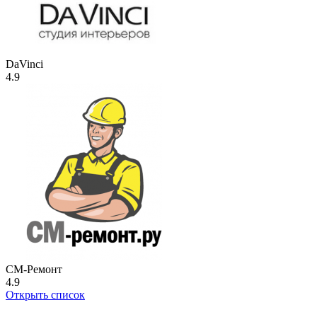
DaVinci
4.9
СМ-Ремонт
4.9
Открыть список