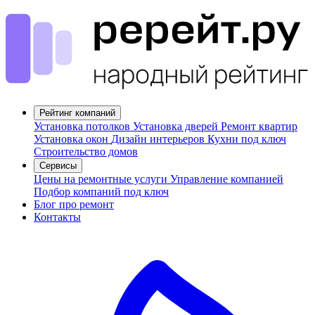
Рейтинг компаний
Установка потолков
Установка дверей
Ремонт квартир
Установка окон
Дизайн интерьеров
Кухни под ключ
Строительство домов
Сервисы
Цены на ремонтные услуги
Управление компанией
Подбор компаний под ключ
Блог про ремонт
Контакты