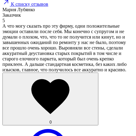
К списку отзывов
Мария Лубянко
Заказчик
5
А что могу сказать про эту фирму, одни положительные
эмоции оставили после себя. Мы конечно с супругом и не
думали о плохом, что, что то не получится или кинут, но и
завышенных ожиданий по ремонту у нас не было, поэтому
все прошло очень хорошо. Выровняли все стены, сделали
аккуратный деустановка старых покрытий в том числе и
старого елочного паркета, который был очень крепко
приклеен. А дальше стандартная косметика, без каких либо
изысков, главное, что получилось все аккуратно и красиво.
0