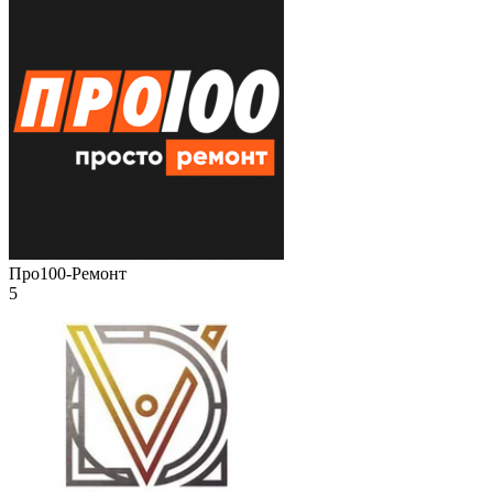
Про100-Ремонт
5