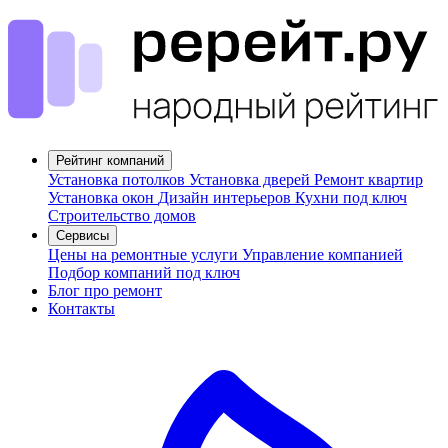
Рейтинг компаний
Установка потолков
Установка дверей
Ремонт квартир
Установка окон
Дизайн интерьеров
Кухни под ключ
Строительство домов
Сервисы
Цены на ремонтные услуги
Управление компанией
Подбор компаний под ключ
Блог про ремонт
Контакты