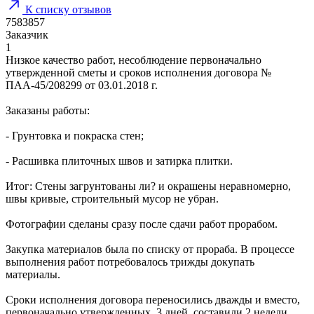
К списку отзывов
7583857
Заказчик
1
Низкое качество работ, несоблюдение первоначально
утвержденной сметы и сроков исполнения договора №
ПАА-45/208299 от 03.01.2018 г.
Заказаны работы:
- Грунтовка и покраска стен;
- Расшивка плиточных швов и затирка плитки.
Итог: Стены загрунтованы ли? и окрашены неравномерно,
швы кривые, строительный мусор не убран.
Фотографии сделаны сразу после сдачи работ прорабом.
Закупка материалов была по списку от прораба. В процессе
выполнения работ потребовалось трижды докупать
материалы.
Сроки исполнения договора переносились дважды и вместо,
первоначально утвержденных, 3 дней, составили 2 недели.