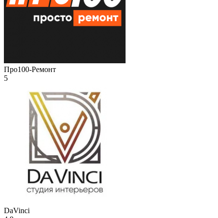
Про100-Ремонт
5
DaVinci