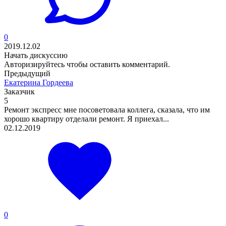
0
2019.12.02
Начать дискуссию
Авторизируйтесь
чтобы оставить комментарий.
Предыдущий
Екатерина Гордеева
Заказчик
5
Ремонт экспресс мне посоветовала коллега, сказала, что им
хорошо квартиру отделали ремонт. Я приехал...
02.12.2019
0