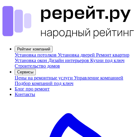
Рейтинг компаний
Установка потолков
Установка дверей
Ремонт квартир
Установка окон
Дизайн интерьеров
Кухни под ключ
Строительство домов
Сервисы
Цены на ремонтные услуги
Управление компанией
Подбор компаний под ключ
Блог про ремонт
Контакты