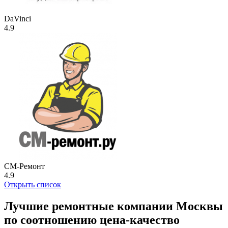
DaVinci
4.9
СМ-Ремонт
4.9
Открыть список
Лучшие ремонтные компании Москвы
по соотношению цена-качество