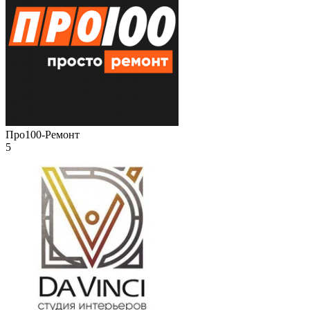
Про100-Ремонт
5