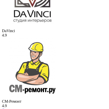
DaVinci
4.9
СМ-Ремонт
4.9