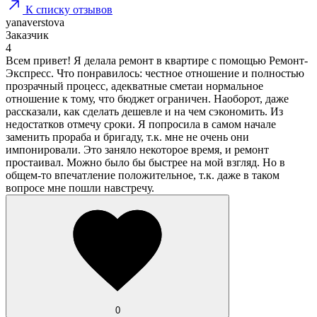
К списку отзывов
yanaverstova
Заказчик
4
Всем привет! Я делала ремонт в квартире с помощью Ремонт-
Экспресс. Что понравилось: честное отношение и полностью
прозрачный процесс, адекватные сметаи нормальное
отношение к тому, что бюджет ограничен. Наоборот, даже
рассказали, как сделать дешевле и на чем сэкономить. Из
недостатков отмечу сроки. Я попросила в самом начале
заменить прораба и бригаду, т.к. мне не очень они
импонировали. Это заняло некоторое время, и ремонт
простаивал. Можно было бы быстрее на мой взгляд. Но в
общем-то впечатление положительное, т.к. даже в таком
вопросе мне пошли навстречу.
0