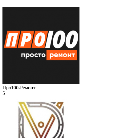
Про100-Ремонт
5