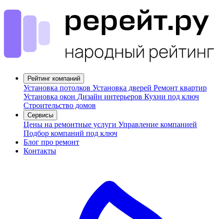
Рейтинг компаний
Установка потолков
Установка дверей
Ремонт квартир
Установка окон
Дизайн интерьеров
Кухни под ключ
Строительство домов
Сервисы
Цены на ремонтные услуги
Управление компанией
Подбор компаний под ключ
Блог про ремонт
Контакты