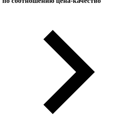
по соотношению цена-качество