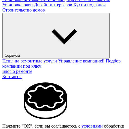
Установка окон
Дизайн интерьеров
Кухни под ключ
Строительство домов
Сервисы
Цены на ремонтные услуги
Управление компанией
Подбор
компаний под ключ
Блог о ремонте
Контакты
Нажмите “ОК”, если вы соглашаетесь с
условиями
обработки