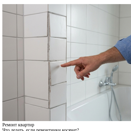
Ремонт квартир
Что делать, если ремонтники косячат?