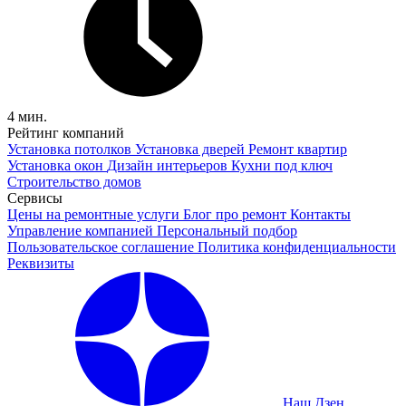
4 мин.
Рейтинг компаний
Установка потолков
Установка дверей
Ремонт квартир
Установка окон
Дизайн интерьеров
Кухни под ключ
Строительство домов
Сервисы
Цены на ремонтные услуги
Блог про ремонт
Контакты
Управление компанией
Персональный подбор
Пользовательское соглашение
Политика конфиденциальности
Реквизиты
Наш Дзен