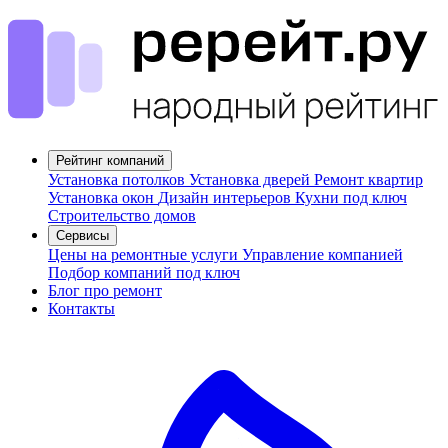
Рейтинг компаний
Установка потолков
Установка дверей
Ремонт квартир
Установка окон
Дизайн интерьеров
Кухни под ключ
Строительство домов
Сервисы
Цены на ремонтные услуги
Управление компанией
Подбор компаний под ключ
Блог про ремонт
Контакты