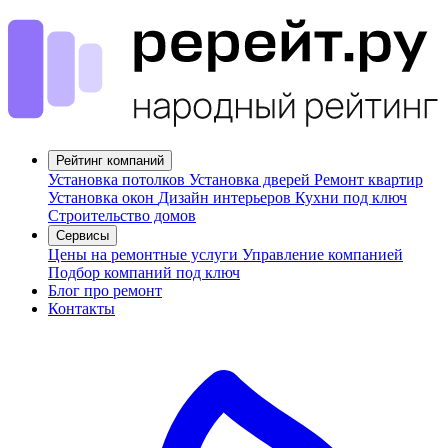
Рейтинг компаний
Установка потолков
Установка дверей
Ремонт квартир
Установка окон
Дизайн интерьеров
Кухни под ключ
Строительство домов
Сервисы
Цены на ремонтные услуги
Управление компанией
Подбор компаний под ключ
Блог про ремонт
Контакты