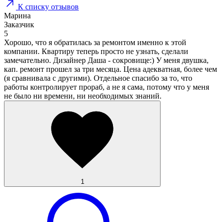
К списку отзывов
Марина
Заказчик
5
Хорошо, что я обратилась за ремонтом именно к этой
компании. Квартиру теперь просто не узнать, сделали
замечательно. Дизайнер Даша - сокровище:) У меня двушка,
кап. ремонт прошел за три месяца. Цена адекватная, более чем
(я сравнивала с другими). Отдельное спасибо за то, что
работы контролирует прораб, а не я сама, потому что у меня
не было ни времени, ни необходимых знаний.
1