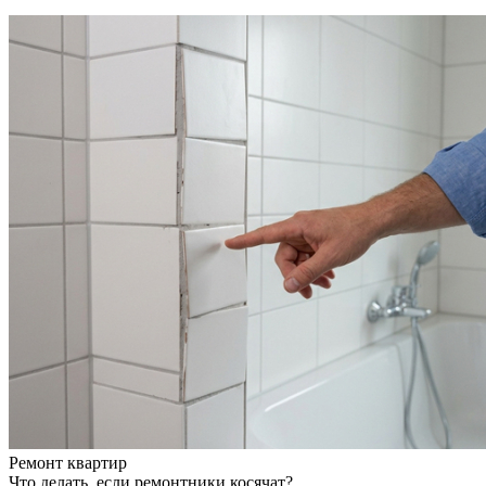
Ремонт квартир
Что делать, если ремонтники косячат?