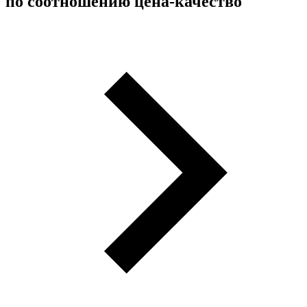
по соотношению цена-качество