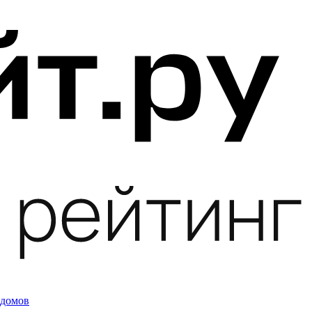
 домов