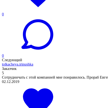
0
0
Следующий
tolkacheva.irinushka
Заказчик
5
Сотрудничать с этой компанией мне понравилось. Прораб Евген
02.12.2019