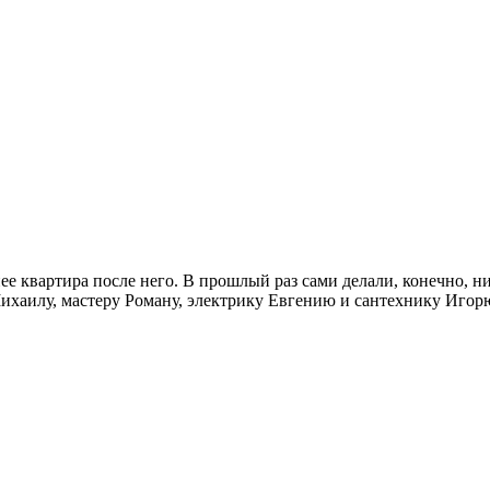
е квартира после него. В прошлый раз сами делали, конечно, ни
Михаилу, мастеру Роману, электрику Евгению и сантехнику Игор