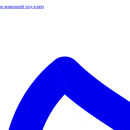
р компаний под ключ