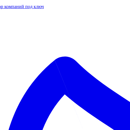
р компаний под ключ