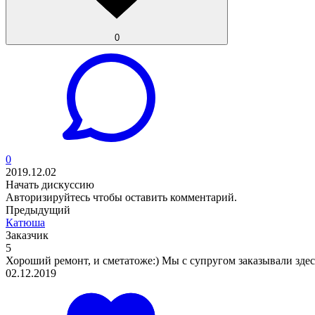
0
0
2019.12.02
Начать дискуссию
Авторизируйтесь
чтобы оставить комментарий.
Предыдущий
Катюша
Заказчик
5
Хороший ремонт, и сметатоже:) Мы с супругом заказывали здесь
02.12.2019