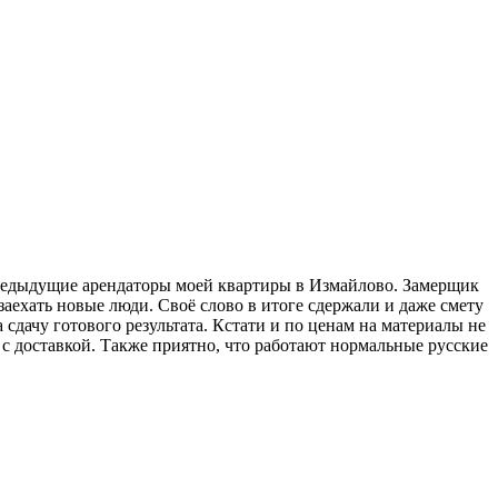
предыдущие арендаторы моей квартиры в Измайлово. Замерщик
аехать новые люди. Своё слово в итоге сдержали и даже смету
 сдачу готового результата. Кстати и по ценам на материалы не
 с доставкой. Также приятно, что работают нормальные русские