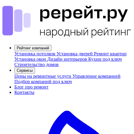
Рейтинг компаний
Установка потолков
Установка дверей
Ремонт квартир
Установка окон
Дизайн интерьеров
Кухни под ключ
Строительство домов
Сервисы
Цены на ремонтные услуги
Управление компанией
Подбор компаний под ключ
Блог про ремонт
Контакты