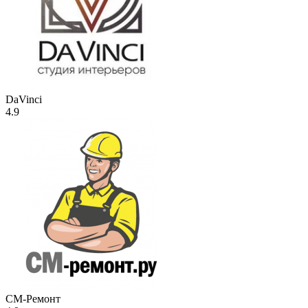
DaVinci
4.9
СМ-Ремонт