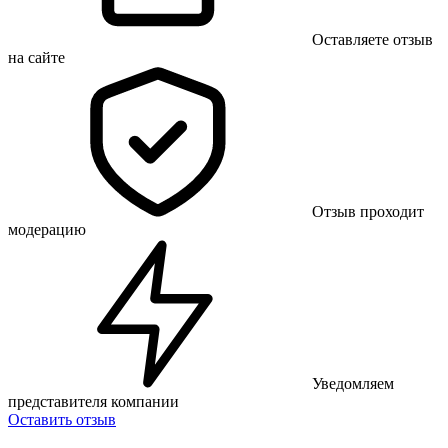
Оставляете отзыв
на сайте
Отзыв проходит
модерацию
Уведомляем
представителя компании
Оставить отзыв