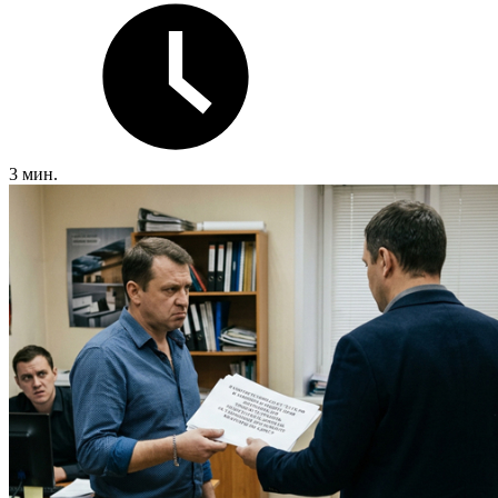
3 мин.