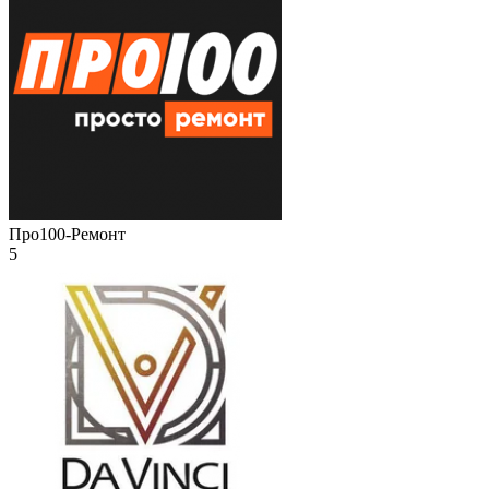
Про100-Ремонт
5