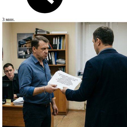
3 мин.