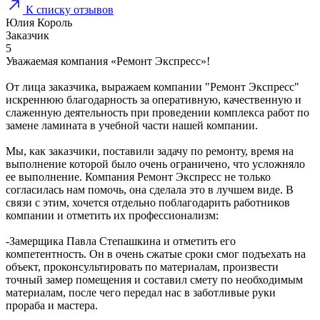
К списку отзывов
Юлия Король
Заказчик
5
Уважаемая компания «Ремонт Экспресс»!
От лица заказчика, выражаем компании "Ремонт Экспресс"
искреннюю благодарность за оперативную, качественную и
слаженную деятельность при проведении комплекса работ по
замене ламината в учебной части нашей компании.
Мы, как заказчики, поставили задачу по ремонту, время на
выполнение которой было очень ограничено, что усложняло
ее выполнение. Компания Ремонт Экспресс не только
согласилась нам помочь, она сделала это в лучшем виде. В
связи с этим, хочется отдельно поблагодарить работников
компании и отметить их профессионализм:
-Замерщика Павла Степашкина и отметить его
компетентность. Он в очень сжатые сроки смог подъехать на
объект, проконсультировать по материалам, произвести
точный замер помещения и составил смету по необходимым
материалам, после чего передал нас в заботливые руки
прораба и мастера.