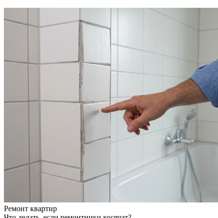
Ремонт квартир
Что делать, если ремонтники косячат?