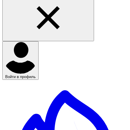
Войти в профиль