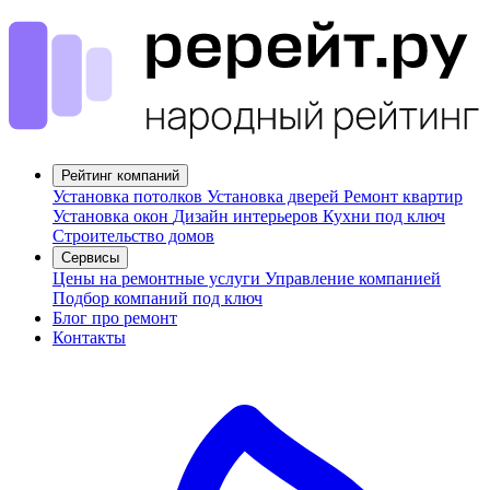
Рейтинг компаний
Установка потолков
Установка дверей
Ремонт квартир
Установка окон
Дизайн интерьеров
Кухни под ключ
Строительство домов
Сервисы
Цены на ремонтные услуги
Управление компанией
Подбор компаний под ключ
Блог про ремонт
Контакты