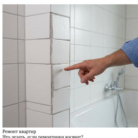
Ремонт квартир
Что делать, если ремонтники косячат?