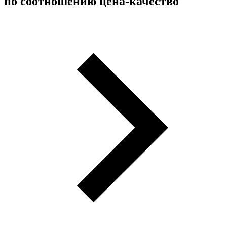
по соотношению цена-качество