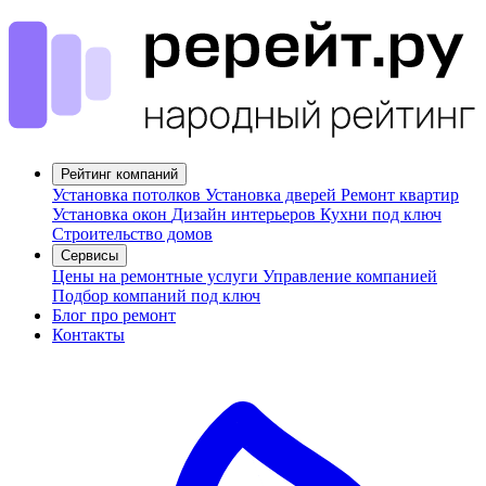
Рейтинг компаний
Установка потолков
Установка дверей
Ремонт квартир
Установка окон
Дизайн интерьеров
Кухни под ключ
Строительство домов
Сервисы
Цены на ремонтные услуги
Управление компанией
Подбор компаний под ключ
Блог про ремонт
Контакты