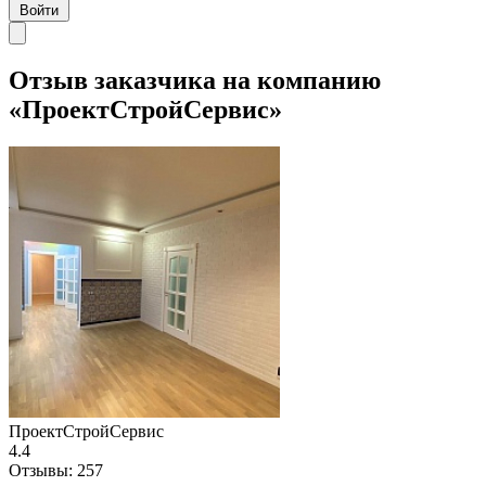
Войти
Отзыв заказчика на компанию
«ПроектСтройСервис»
ПроектСтройСервис
4.4
Отзывы:
257