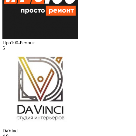
Про100-Ремонт
5
DaVinci