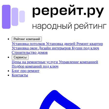
Рейтинг компаний
Установка потолков
Установка дверей
Ремонт квартир
Установка окон
Дизайн интерьеров
Кухни под ключ
Строительство домов
Сервисы
Цены на ремонтные услуги
Управление компанией
Подбор компаний под ключ
Блог про ремонт
Контакты