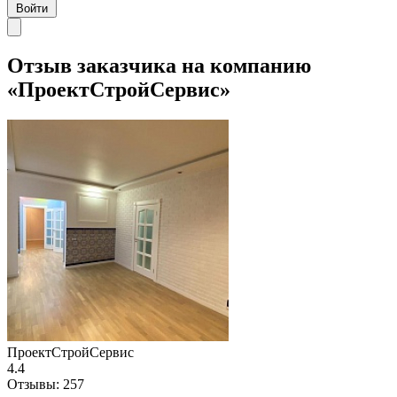
Войти
Отзыв заказчика на компанию
«ПроектСтройСервис»
ПроектСтройСервис
4.4
Отзывы:
257