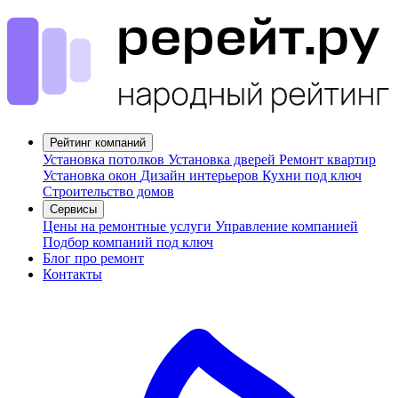
Рейтинг компаний
Установка потолков
Установка дверей
Ремонт квартир
Установка окон
Дизайн интерьеров
Кухни под ключ
Строительство домов
Сервисы
Цены на ремонтные услуги
Управление компанией
Подбор компаний под ключ
Блог про ремонт
Контакты