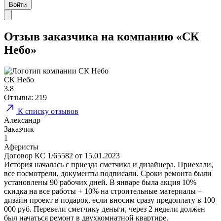
Войти
Отзыв заказчика на компанию «СК
Небо»
СК Небо
3.8
Отзывы:
219
К списку отзывов
Александр
Заказчик
1
Аферисты
Договор КС 1/65582 от 15.01.2023
История началась с приезда сметчика и дизайнера. Приехали,
все посмотрели, документы подписали. Сроки ремонта были
установлены 90 рабочих дней. В январе была акция 10%
скидка на все работы + 10% на строительные материалы +
дизайн проект в подарок, если вносим сразу предоплату в 100
000 руб. Перевели сметчику деньги, через 2 недели должен
был начаться ремонт в двухкомнатной квартире.