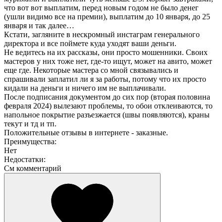
что вот вот выплатим, перед новым годом не было денег
(ушли видимо все на премии), выплатим до 10 января, до 25
января и так далее…
Кстати, загляните в нескромный инстаграм генерального
директора и все поймете куда уходят ваши деньги.
Не ведитесь на их рассказы, они просто мошенники. Своих
мастеров у них тоже нет, где-то ищут, может на авито, может
еще где. Некоторые мастера со мной связывались и
спрашивали заплатил ли я за работы, потому что их просто
кидали на деньги и ничего им не выплачивали.
После подписания документом до сих пор (вторая половина
февраля 2024) вылезают проблемы, то обои отклеиваются, то
напольное покрытие разъезжается (швы появляются), краны
текут и тд и тп.
Положительные отзывы в интернете - заказные.
Преимущества:
Нет
Недостатки:
См комментарий