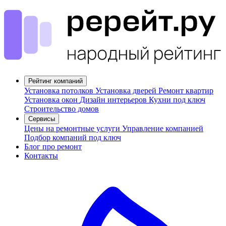
Рейтинг компаний
Установка потолков
Установка дверей
Ремонт квартир
Установка окон
Дизайн интерьеров
Кухни под ключ
Строительство домов
Сервисы
Цены на ремонтные услуги
Управление компанией
Подбор компаний под ключ
Блог про ремонт
Контакты