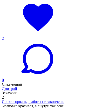
2
0
Следующий
Дмитрий
Заказчик
2
Сроки сорваны, работы не закончены
Упаковка красивая, а внутри так себе...