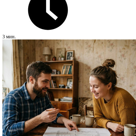
3 мин.