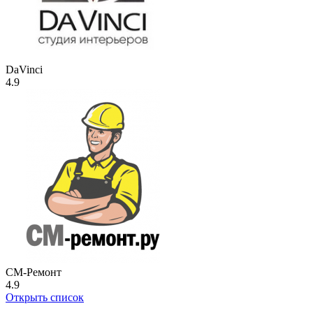
DaVinci
4.9
СМ-Ремонт
4.9
Открыть список