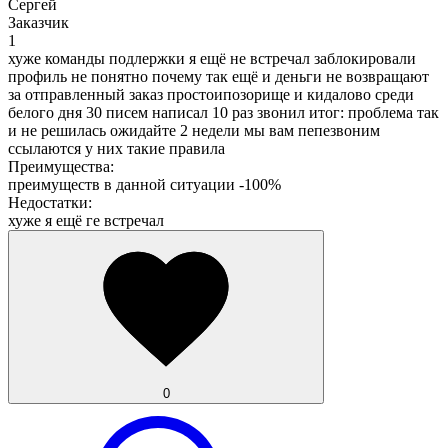
Сергей
Заказчик
1
хуже команды подлержки я ещё не встречал заблокировали
профиль не понятно почему так ещё и деньги не возвращают
за отправленный заказ простоипозорище и кидалово среди
белого дня 30 писем написал 10 раз звонил итог: проблема так
и не решилась ожидайте 2 недели мы вам пепезвоним
ссылаются у них такие правила
Преимущества:
преимуществ в данной ситуации -100%
Недостатки:
хуже я ещё ге встречал
0