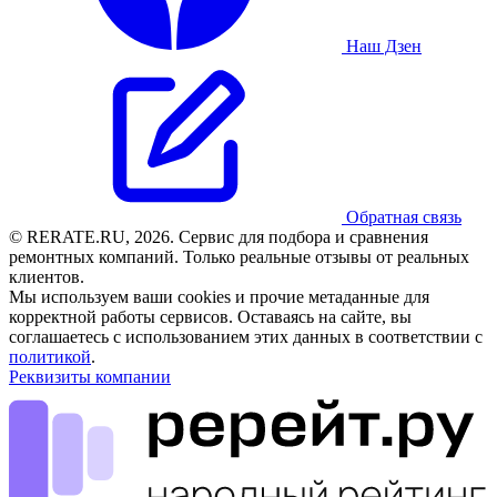
Наш Дзен
Обратная связь
© RERATE.RU, 2026. Сервис для подбора и сравнения
ремонтных компаний. Только реальные отзывы от реальных
клиентов.
Мы используем ваши cookies и прочие метаданные для
корректной работы сервисов. Оставаясь на сайте, вы
соглашаетесь с использованием этих данных в соответствии с
политикой
.
Реквизиты компании