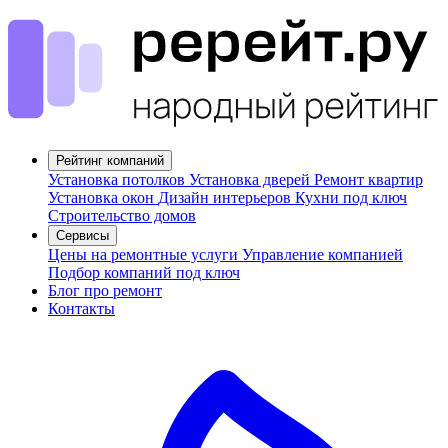
Рейтинг компаний
Установка потолков
Установка дверей
Ремонт квартир
Установка окон
Дизайн интерьеров
Кухни под ключ
Строительство домов
Сервисы
Цены на ремонтные услуги
Управление компанией
Подбор компаний под ключ
Блог про ремонт
Контакты