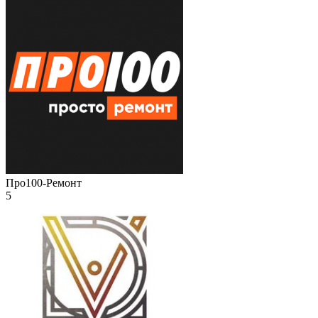
Про100-Ремонт
5