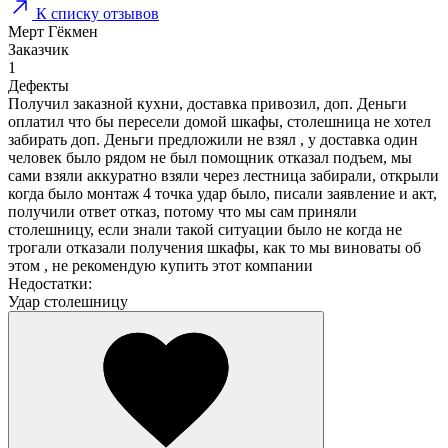
К списку отзывов
Мерт Гёкмен
Заказчик
1
Дефекты
Получил заказной кухни, доставка привозил, доп. Деньги
оплатил что бы пересели домой шкафы, столешница не хотел
забирать доп. Деньги предложили не взял , у доставка один
человек было рядом не был помощник отказал подъем, мы
сами взяли аккуратно взяли через лестница забирали, открыли
когда было монтаж 4 точка удар было, писали заявление и акт,
получили ответ отказ, потому что мы сам приняли
столешницу, если знали такой ситуации было не когда не
трогали отказали получения шкафы, как то мы виноваты об
этом , не рекомендую купить этот компании
Недостатки:
Удар столешницу