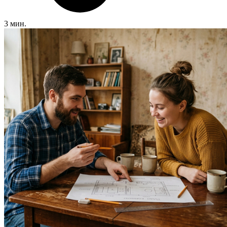
3 мин.