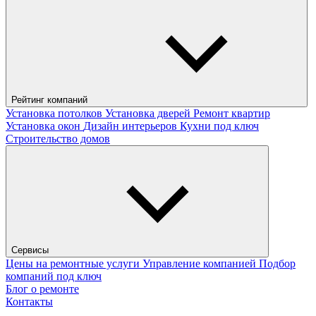
Рейтинг компаний
Установка потолков
Установка дверей
Ремонт квартир
Установка окон
Дизайн интерьеров
Кухни под ключ
Строительство домов
Сервисы
Цены на ремонтные услуги
Управление компанией
Подбор
компаний под ключ
Блог о ремонте
Контакты