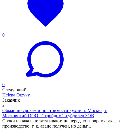
0
0
Следующий
Helena Otzyvy
Заказчик
2
Обман по срокам и по стоимости кухни. г. Москва, г.
Московский ООО "Стройдом" -субдилер ЗОВ
Сроки изначально затягивают, не передают вовремя заказ в
производство, т. к. аванс получен, но деньг...