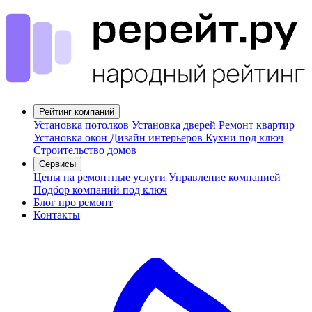
Рейтинг компаний
Установка потолков
Установка дверей
Ремонт квартир
Установка окон
Дизайн интерьеров
Кухни под ключ
Строительство домов
Сервисы
Цены на ремонтные услуги
Управление компанией
Подбор компаний под ключ
Блог про ремонт
Контакты