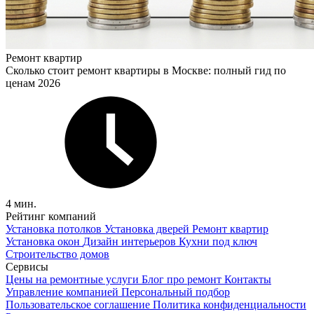
Ремонт квартир
Сколько стоит ремонт квартиры в Москве: полный гид по
ценам 2026
4 мин.
Рейтинг компаний
Установка потолков
Установка дверей
Ремонт квартир
Установка окон
Дизайн интерьеров
Кухни под ключ
Строительство домов
Сервисы
Цены на ремонтные услуги
Блог про ремонт
Контакты
Управление компанией
Персональный подбор
Пользовательское соглашение
Политика конфиденциальности